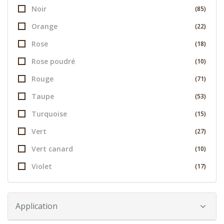
Noir
(85)
Orange
(22)
Rose
(18)
Rose poudré
(10)
Rouge
(71)
Taupe
(53)
Turquoise
(15)
Vert
(27)
Vert canard
(10)
Violet
(17)
Application