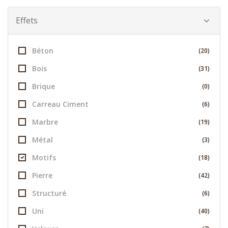
Effets
Béton
(20)
Bois
(31)
Brique
(0)
Carreau Ciment
(6)
Marbre
(19)
Métal
(3)
Motifs
(18)
Pierre
(42)
Structuré
(6)
Uni
(40)