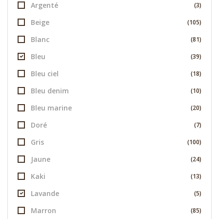
Argenté
(3)
Beige
(105)
Blanc
(81)
Bleu
(39)
Bleu ciel
(18)
Bleu denim
(10)
Bleu marine
(20)
Doré
(7)
Gris
(100)
Jaune
(24)
Kaki
(13)
Lavande
(5)
Marron
(85)