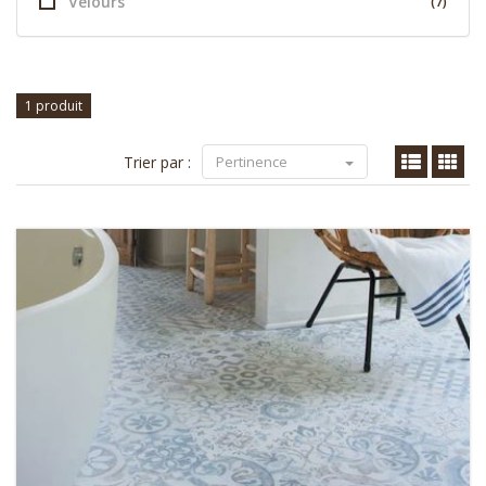
Velours
(7)
1 produit
Trier par :
Pertinence