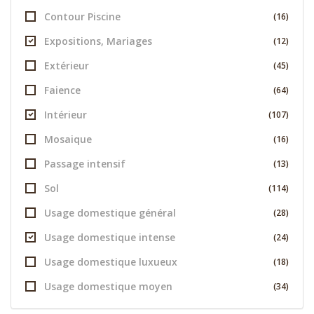
Contour Piscine
(16)
Expositions, Mariages
(12)
Extérieur
(45)
Faience
(64)
Intérieur
(107)
Mosaique
(16)
Passage intensif
(13)
Sol
(114)
Usage domestique général
(28)
Usage domestique intense
(24)
Usage domestique luxueux
(18)
Usage domestique moyen
(34)