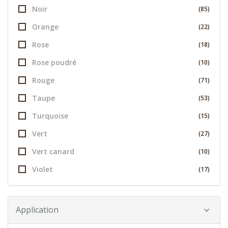
Noir
(85)
Orange
(22)
Rose
(18)
Rose poudré
(10)
Rouge
(71)
Taupe
(53)
Turquoise
(15)
Vert
(27)
Vert canard
(10)
Violet
(17)
Application