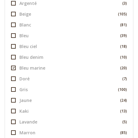
Argenté
(3)
Beige
(105)
Blanc
(81)
Bleu
(39)
Bleu ciel
(18)
Bleu denim
(10)
Bleu marine
(20)
Doré
(7)
Gris
(100)
Jaune
(24)
Kaki
(13)
Lavande
(5)
Marron
(85)