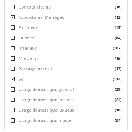
Contour Piscine
(16)
Expositions, Mariages
(12)
Extérieur
(45)
Faience
(64)
Intérieur
(107)
Mosaique
(16)
Passage intensif
(13)
Sol
(114)
Usage domestique général
(28)
Usage domestique intense
(24)
Usage domestique luxueux
(18)
Usage domestique moyen
(34)