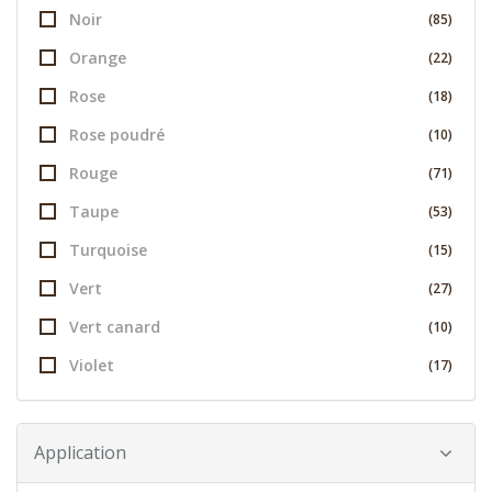
Noir
(85)
Orange
(22)
Rose
(18)
Rose poudré
(10)
Rouge
(71)
Taupe
(53)
Turquoise
(15)
Vert
(27)
Vert canard
(10)
Violet
(17)
Application