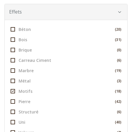
Effets
Béton
(20)
Bois
(31)
Brique
(0)
Carreau Ciment
(6)
Marbre
(19)
Métal
(3)
Motifs
(18)
Pierre
(42)
Structuré
(6)
Uni
(40)