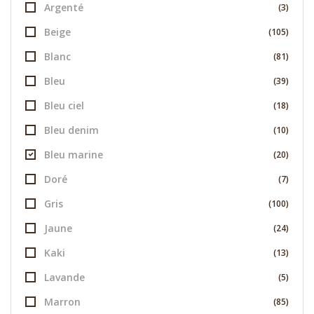
Argenté
(3)
Beige
(105)
Blanc
(81)
Bleu
(39)
Bleu ciel
(18)
Bleu denim
(10)
Bleu marine
(20)
Doré
(7)
Gris
(100)
Jaune
(24)
Kaki
(13)
Lavande
(5)
Marron
(85)