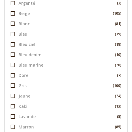
Argenté
(3)
Beige
(105)
Blanc
(81)
Bleu
(39)
Bleu ciel
(18)
Bleu denim
(10)
Bleu marine
(20)
Doré
(7)
Gris
(100)
Jaune
(24)
Kaki
(13)
Lavande
(5)
Marron
(85)