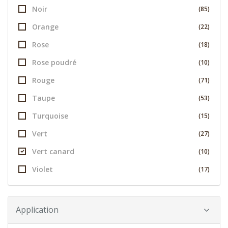
Noir
(85)
Orange
(22)
Rose
(18)
Rose poudré
(10)
Rouge
(71)
Taupe
(53)
Turquoise
(15)
Vert
(27)
Vert canard
(10)
Violet
(17)
Application