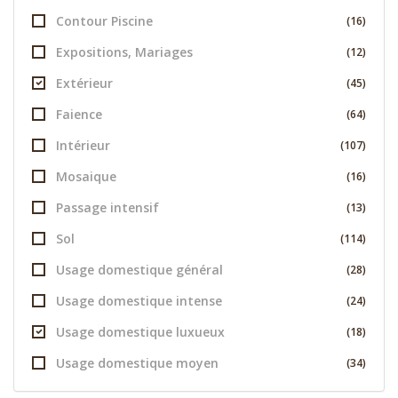
Contour Piscine
(16)
Expositions, Mariages
(12)
Extérieur
(45)
Faience
(64)
Intérieur
(107)
Mosaique
(16)
Passage intensif
(13)
Sol
(114)
Usage domestique général
(28)
Usage domestique intense
(24)
Usage domestique luxueux
(18)
Usage domestique moyen
(34)