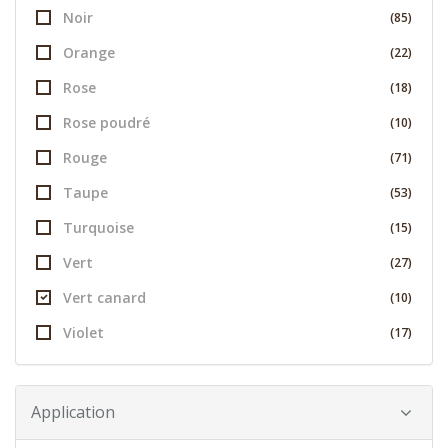
Noir
(85)
Orange
(22)
Rose
(18)
Rose poudré
(10)
Rouge
(71)
Taupe
(53)
Turquoise
(15)
Vert
(27)
Vert canard
(10)
Violet
(17)
Application