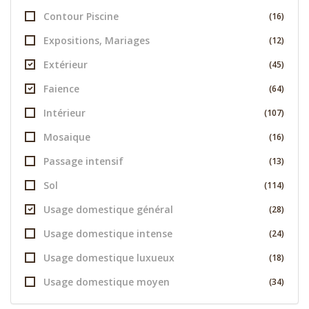
Contour Piscine
(16)
Expositions, Mariages
(12)
Extérieur
(45)
Faience
(64)
Intérieur
(107)
Mosaique
(16)
Passage intensif
(13)
Sol
(114)
Usage domestique général
(28)
Usage domestique intense
(24)
Usage domestique luxueux
(18)
Usage domestique moyen
(34)