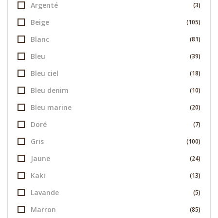
Argenté
(3)
Beige
(105)
Blanc
(81)
Bleu
(39)
Bleu ciel
(18)
Bleu denim
(10)
Bleu marine
(20)
Doré
(7)
Gris
(100)
Jaune
(24)
Kaki
(13)
Lavande
(5)
Marron
(85)