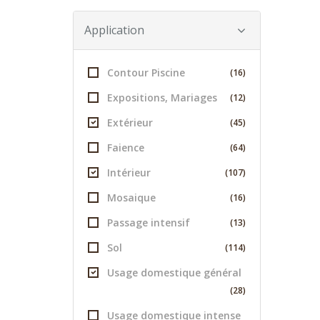
Application
Contour Piscine
(16)
Expositions, Mariages
(12)
Extérieur
(45)
Faience
(64)
Intérieur
(107)
Mosaique
(16)
Passage intensif
(13)
Sol
(114)
Usage domestique général
(28)
Usage domestique intense