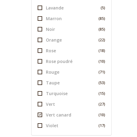
Lavande
(5)
Marron
(85)
Noir
(85)
Orange
(22)
Rose
(18)
Rose poudré
(10)
Rouge
(71)
Taupe
(53)
Turquoise
(15)
Vert
(27)
Vert canard
(10)
Violet
(17)