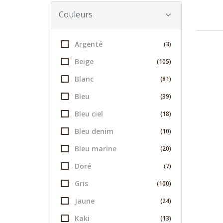
Couleurs
Argenté
(3)
Beige
(105)
Blanc
(81)
Bleu
(39)
Bleu ciel
(18)
Bleu denim
(10)
Bleu marine
(20)
Doré
(7)
Gris
(100)
Jaune
(24)
Kaki
(13)