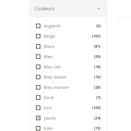
Couleurs
Argenté
(3)
Beige
(105)
Blanc
(81)
Bleu
(39)
Bleu ciel
(18)
Bleu denim
(10)
Bleu marine
(20)
Doré
(7)
Gris
(100)
Jaune
(24)
Kaki
(13)