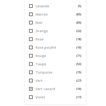
Lavande
(5)
Marron
(85)
Noir
(85)
Orange
(22)
Rose
(18)
Rose poudré
(10)
Rouge
(71)
Taupe
(53)
Turquoise
(15)
Vert
(27)
Vert canard
(10)
Violet
(17)