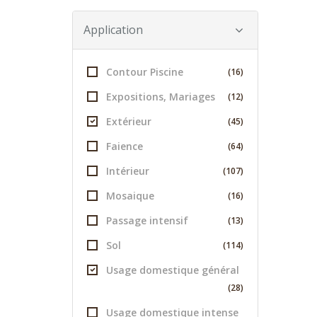
Application
Contour Piscine
(16)
Expositions, Mariages
(12)
Extérieur
(45)
Faience
(64)
Intérieur
(107)
Mosaique
(16)
Passage intensif
(13)
Sol
(114)
Usage domestique général
(28)
Usage domestique intense