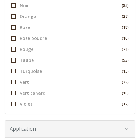
Noir
(85)
Orange
(22)
Rose
(18)
Rose poudré
(10)
Rouge
(71)
Taupe
(53)
Turquoise
(15)
Vert
(27)
Vert canard
(10)
Violet
(17)
Application