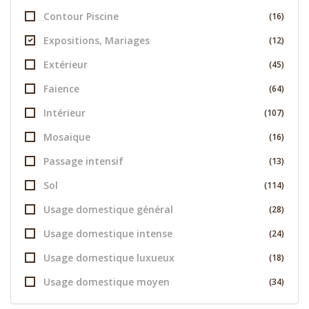
Contour Piscine
(16)
Expositions, Mariages
(12)
Extérieur
(45)
Faience
(64)
Intérieur
(107)
Mosaique
(16)
Passage intensif
(13)
Sol
(114)
Usage domestique général
(28)
Usage domestique intense
(24)
Usage domestique luxueux
(18)
Usage domestique moyen
(34)