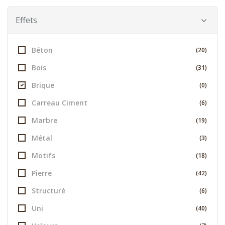
Effets
Béton
(20)
Bois
(31)
Brique
(0)
Carreau Ciment
(6)
Marbre
(19)
Métal
(3)
Motifs
(18)
Pierre
(42)
Structuré
(6)
Uni
(40)