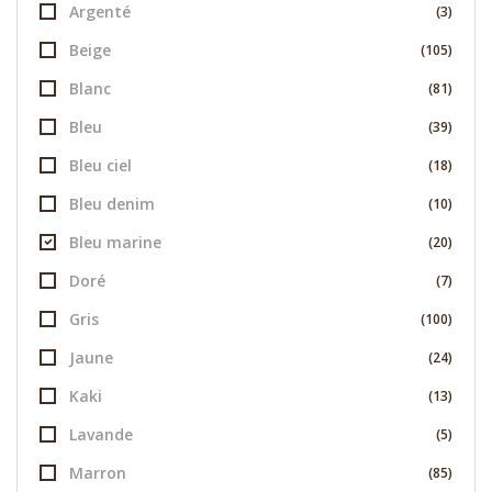
Argenté
(3)
Beige
(105)
Blanc
(81)
Bleu
(39)
Bleu ciel
(18)
Bleu denim
(10)
Bleu marine
(20)
Doré
(7)
Gris
(100)
Jaune
(24)
Kaki
(13)
Lavande
(5)
Marron
(85)