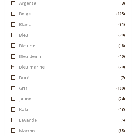
Argenté
(3)
Beige
(105)
Blanc
(81)
Bleu
(39)
Bleu ciel
(18)
Bleu denim
(10)
Bleu marine
(20)
Doré
(7)
Gris
(100)
Jaune
(24)
Kaki
(13)
Lavande
(5)
Marron
(85)