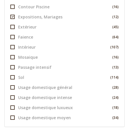
Contour Piscine
(16)
Expositions, Mariages
(12)
Extérieur
(45)
Faience
(64)
Intérieur
(107)
Mosaique
(16)
Passage intensif
(13)
Sol
(114)
Usage domestique général
(28)
Usage domestique intense
(24)
Usage domestique luxueux
(18)
Usage domestique moyen
(34)