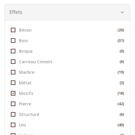
Effets
Béton
(20)
Bois
(31)
Brique
(0)
Carreau Ciment
(6)
Marbre
(19)
Métal
(3)
Motifs
(18)
Pierre
(42)
Structuré
(6)
Uni
(40)