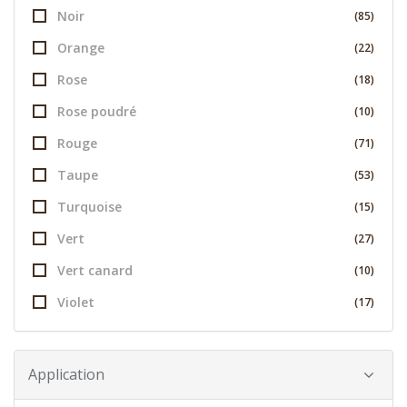
Noir
(85)
Orange
(22)
Rose
(18)
Rose poudré
(10)
Rouge
(71)
Taupe
(53)
Turquoise
(15)
Vert
(27)
Vert canard
(10)
Violet
(17)
Application