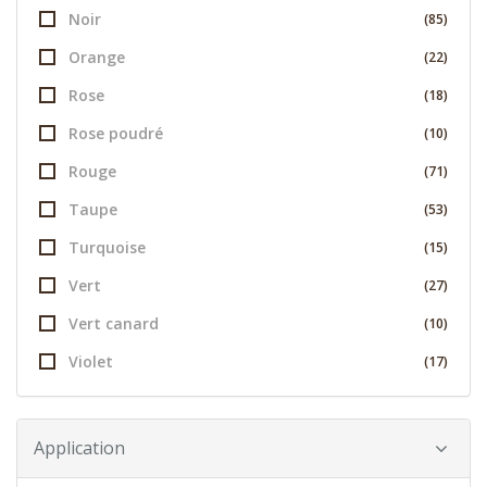
Noir
(85)
Orange
(22)
Rose
(18)
Rose poudré
(10)
Rouge
(71)
Taupe
(53)
Turquoise
(15)
Vert
(27)
Vert canard
(10)
Violet
(17)
Application