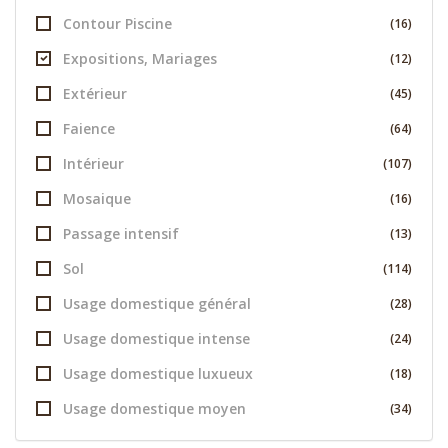
Contour Piscine
(16)
Expositions, Mariages
(12)
Extérieur
(45)
Faience
(64)
Intérieur
(107)
Mosaique
(16)
Passage intensif
(13)
Sol
(114)
Usage domestique général
(28)
Usage domestique intense
(24)
Usage domestique luxueux
(18)
Usage domestique moyen
(34)