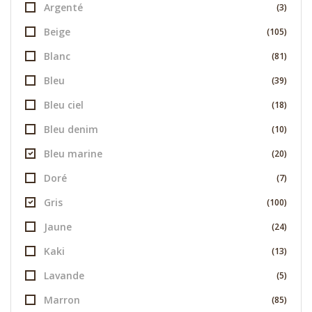
Argenté
(3)
Beige
(105)
Blanc
(81)
Bleu
(39)
Bleu ciel
(18)
Bleu denim
(10)
Bleu marine
(20)
Doré
(7)
Gris
(100)
Jaune
(24)
Kaki
(13)
Lavande
(5)
Marron
(85)