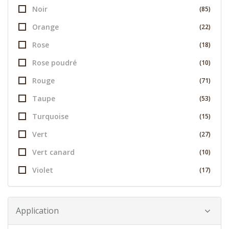
Noir
(85)
Orange
(22)
Rose
(18)
Rose poudré
(10)
Rouge
(71)
Taupe
(53)
Turquoise
(15)
Vert
(27)
Vert canard
(10)
Violet
(17)
Application