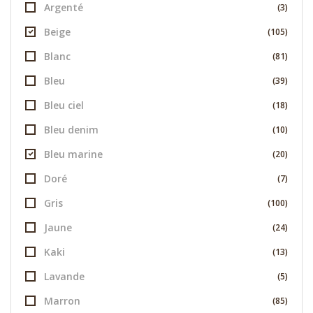
Argenté
(3)
Beige
(105)
Blanc
(81)
Bleu
(39)
Bleu ciel
(18)
Bleu denim
(10)
Bleu marine
(20)
Doré
(7)
Gris
(100)
Jaune
(24)
Kaki
(13)
Lavande
(5)
Marron
(85)