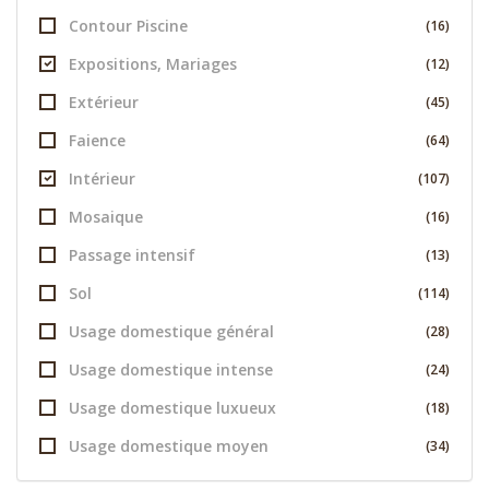
Contour Piscine
(16)
Expositions, Mariages
(12)
Extérieur
(45)
Faience
(64)
Intérieur
(107)
Mosaique
(16)
Passage intensif
(13)
Sol
(114)
Usage domestique général
(28)
Usage domestique intense
(24)
Usage domestique luxueux
(18)
Usage domestique moyen
(34)