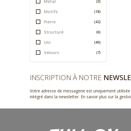
Métal
(3)
Motifs
(18)
Pierre
(42)
Structuré
(6)
Uni
(40)
Velours
(7)
INSCRIPTION À NOTRE
NEWSLE
Votre adresse de messagerie est uniquement utilisée 
intégré dans la newsletter.
En savoir plus sur la gest