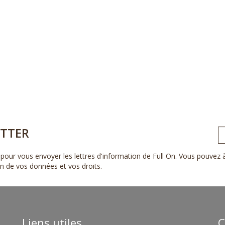
TTER
pour vous envoyer les lettres d'information de Full On. Vous pouvez
ion de vos données et vos droits
.
Liens utiles
C