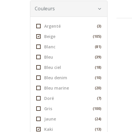
Couleurs
Argenté
(3)
Beige
(105)
Blanc
(81)
Bleu
(39)
Bleu ciel
(18)
Bleu denim
(10)
Bleu marine
(20)
Doré
(7)
Gris
(100)
Jaune
(24)
Kaki
(13)