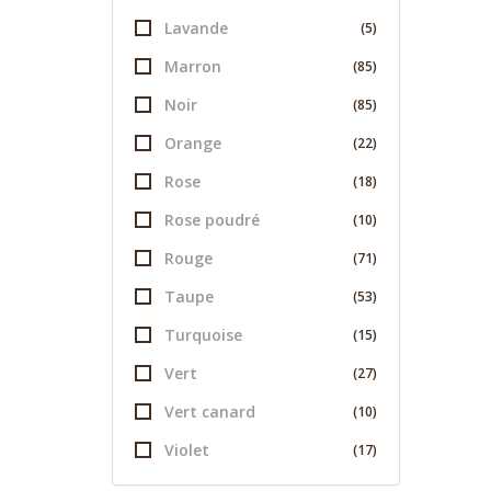
Lavande
(5)
Marron
(85)
Noir
(85)
Orange
(22)
Rose
(18)
Rose poudré
(10)
Rouge
(71)
Taupe
(53)
Turquoise
(15)
Vert
(27)
Vert canard
(10)
Violet
(17)