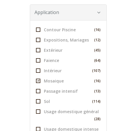
Application
Contour Piscine
(16)
Expositions, Mariages
(12)
Extérieur
(45)
Faience
(64)
Intérieur
(107)
Mosaique
(16)
Passage intensif
(13)
Sol
(114)
Usage domestique général
(28)
Usage domestique intense