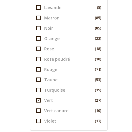
Lavande
(5)
Marron
(85)
Noir
(85)
Orange
(22)
Rose
(18)
Rose poudré
(10)
Rouge
(71)
Taupe
(53)
Turquoise
(15)
Vert
(27)
Vert canard
(10)
Violet
(17)