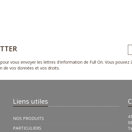
TTER
pour vous envoyer les lettres d'information de Full On. Vous pouvez
ion de vos données et vos droits
.
Liens utiles
C
41
NOS PRODUITS
0
PARTICULIERS
Te