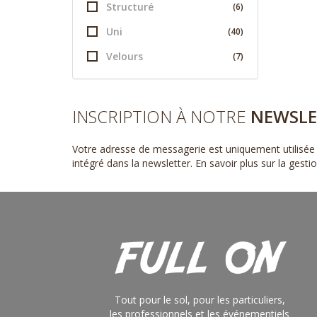
Structuré
(6)
Uni
(40)
Velours
(7)
INSCRIPTION À NOTRE
NEWSLE
Votre adresse de messagerie est uniquement utilisée 
intégré dans la newsletter.
En savoir plus sur la gest
Tout pour le sol, pour les particuliers,
les professionnels et les événementiels