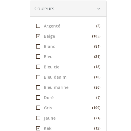
Couleurs
Argenté
(3)
Beige
(105)
Blanc
(81)
Bleu
(39)
Bleu ciel
(18)
Bleu denim
(10)
Bleu marine
(20)
Doré
(7)
Gris
(100)
Jaune
(24)
Kaki
(13)