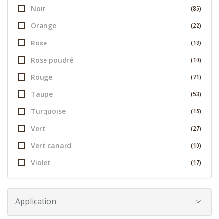
Noir
(85)
Orange
(22)
Rose
(18)
Rose poudré
(10)
Rouge
(71)
Taupe
(53)
Turquoise
(15)
Vert
(27)
Vert canard
(10)
Violet
(17)
Application