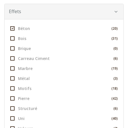
Effets
Béton
(20)
Bois
(31)
Brique
(0)
Carreau Ciment
(6)
Marbre
(19)
Métal
(3)
Motifs
(18)
Pierre
(42)
Structuré
(6)
Uni
(40)