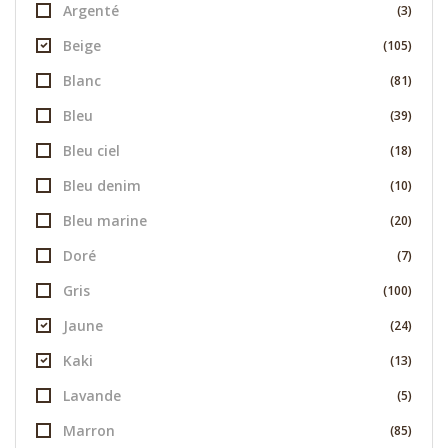
Argenté
(3)
Beige
(105)
Blanc
(81)
Bleu
(39)
Bleu ciel
(18)
Bleu denim
(10)
Bleu marine
(20)
Doré
(7)
Gris
(100)
Jaune
(24)
Kaki
(13)
Lavande
(5)
Marron
(85)