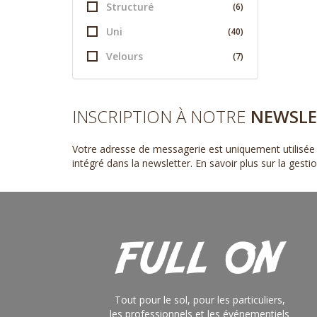
Structuré
(6)
Uni
(40)
Velours
(7)
INSCRIPTION À NOTRE
NEWSLE
Votre adresse de messagerie est uniquement utilisée 
intégré dans la newsletter.
En savoir plus sur la gest
Tout pour le sol, pour les particuliers,
les professionnels et les événementiels