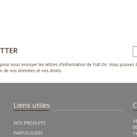
TTER
pour vous envoyer les lettres d'information de Full On. Vous pouvez
ion de vos données et vos droits
.
Liens utiles
C
41
NOS PRODUITS
0
PARTICULIERS
Te