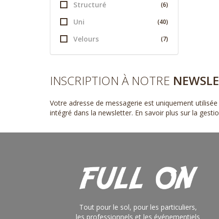
Structuré
(6)
Uni
(40)
Velours
(7)
INSCRIPTION À NOTRE
NEWSLE
Votre adresse de messagerie est uniquement utilisée 
intégré dans la newsletter.
En savoir plus sur la gest
Tout pour le sol, pour les particuliers,
les professionnels et les événementiels