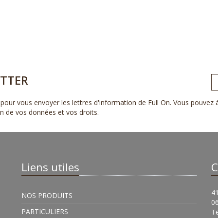
TTER
pour vous envoyer les lettres d'information de Full On. Vous pouvez
ion de vos données et vos droits
.
Liens utiles
C
41
NOS PRODUITS
0
PARTICULIERS
Te