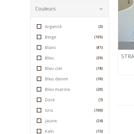
Couleurs
Argenté
(3)
Beige
(105)
Blanc
(81)
STRA
Bleu
(39)
Bleu ciel
(18)
Bleu denim
(10)
Bleu marine
(20)
Doré
(7)
Gris
(100)
Jaune
(24)
Kaki
(13)