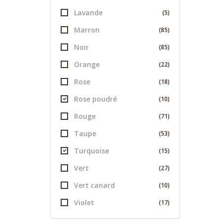
Lavande
(5)
Marron
(85)
Noir
(85)
Orange
(22)
Rose
(18)
Rose poudré
(10)
Rouge
(71)
Taupe
(53)
Turquoise
(15)
Vert
(27)
Vert canard
(10)
Violet
(17)