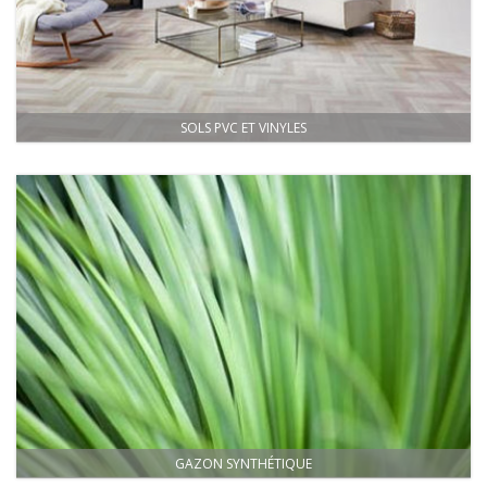
SOLS PVC ET VINYLES
GAZON SYNTHÉTIQUE