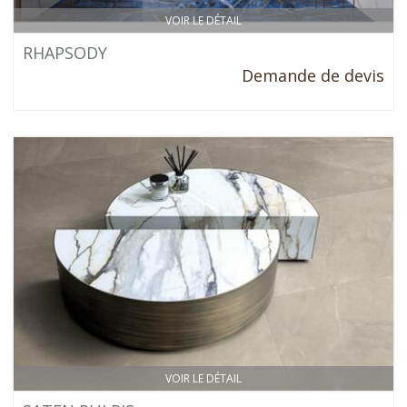
VOIR LE DÉTAIL
RHAPSODY
Demande de devis
VOIR LE DÉTAIL