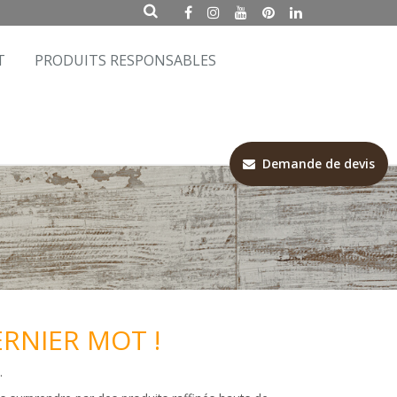
T
PRODUITS RESPONSABLES
Demande de devis
ERNIER MOT !
.