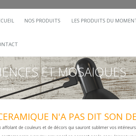
CCUEIL
NOS PRODUITS
LES PRODUITS DU MOMEN
ONTACT
AIENCES ET MOSAIQUES
osaiques
CERAMIQUE N'A PAS DIT SON D
 affolant de couleurs et de décors qui sauront sublimer vos intérieurs