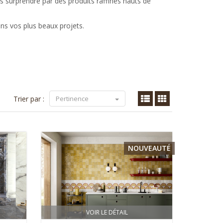
s surprendre par des produits raffinés hauts de
ans vos plus beaux projets.
Trier par :
Pertinence
NOUVEAUTÉ
VOIR LE DÉTAIL