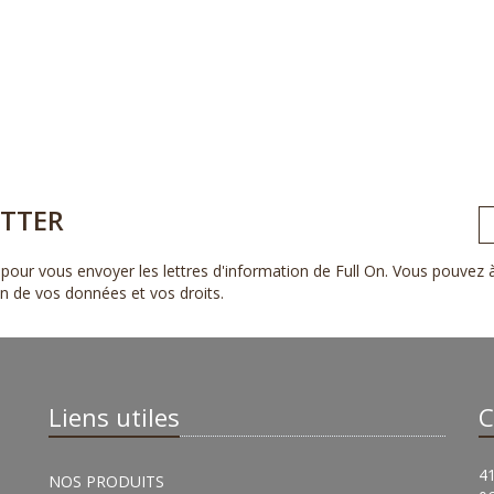
TTER
pour vous envoyer les lettres d'information de Full On. Vous pouvez
ion de vos données et vos droits
.
Liens utiles
C
41
NOS PRODUITS