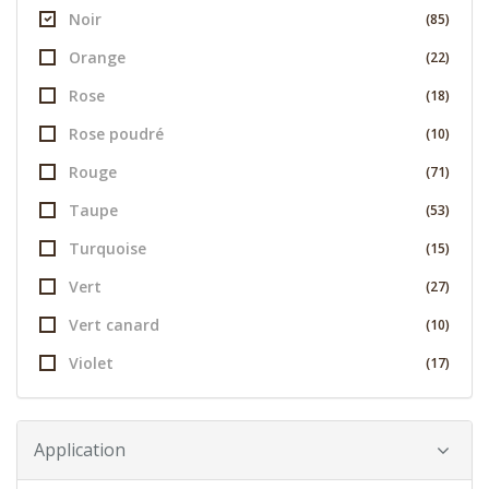
Noir
(85)
Orange
(22)
Rose
(18)
Rose poudré
(10)
Rouge
(71)
Taupe
(53)
Turquoise
(15)
Vert
(27)
Vert canard
(10)
Violet
(17)
Application