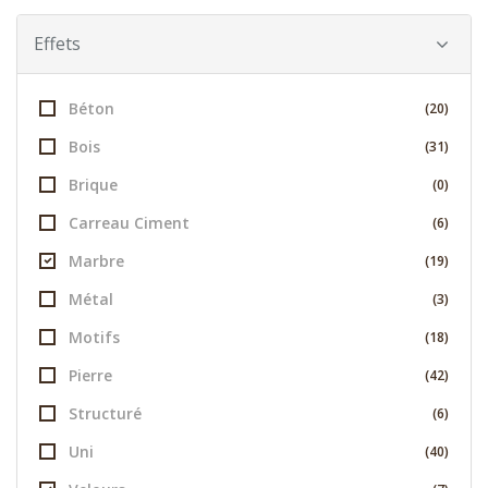
Effets
Béton
(20)
Bois
(31)
Brique
(0)
Carreau Ciment
(6)
Marbre
(19)
Métal
(3)
Motifs
(18)
Pierre
(42)
Structuré
(6)
Uni
(40)