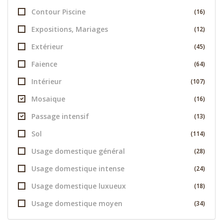
Contour Piscine
(16)
Expositions, Mariages
(12)
Extérieur
(45)
Faience
(64)
Intérieur
(107)
Mosaique
(16)
Passage intensif
(13)
Sol
(114)
Usage domestique général
(28)
Usage domestique intense
(24)
Usage domestique luxueux
(18)
Usage domestique moyen
(34)