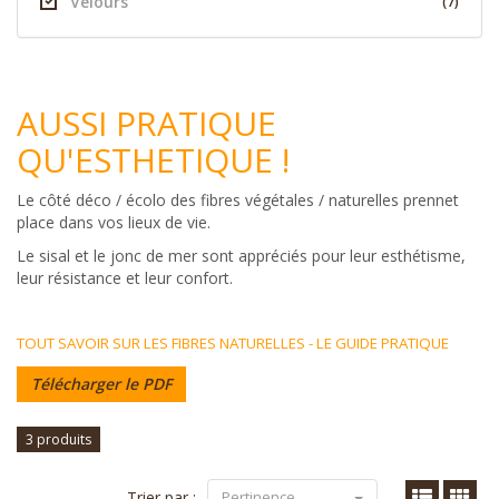
Velours
(7)
AUSSI PRATIQUE
QU'ESTHETIQUE !
Le côté déco / écolo des fibres végétales / naturelles prennet
place dans vos lieux de vie.
Le sisal et le jonc de mer sont appréciés pour leur esthétisme,
leur résistance et leur confort.
TOUT SAVOIR SUR LES FIBRES NATURELLES - LE GUIDE PRATIQUE
Télécharger le PDF
3 produits
Trier par :
Pertinence