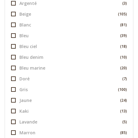
Argenté
(3)
Beige
(105)
Blanc
(81)
Bleu
(39)
Bleu ciel
(18)
Bleu denim
(10)
Bleu marine
(20)
Doré
(7)
Gris
(100)
Jaune
(24)
Kaki
(13)
Lavande
(5)
Marron
(85)