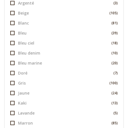
Argenté
(3)
Beige
(105)
Blanc
(81)
Bleu
(39)
Bleu ciel
(18)
Bleu denim
(10)
Bleu marine
(20)
Doré
(7)
Gris
(100)
Jaune
(24)
Kaki
(13)
Lavande
(5)
Marron
(85)