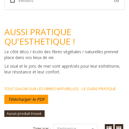
Velours
(7)
AUSSI PRATIQUE
QU'ESTHETIQUE !
Le côté déco / écolo des fibres végétales / naturelles prennet
place dans vos lieux de vie.
Le sisal et le jonc de mer sont appréciés pour leur esthétisme,
leur résistance et leur confort.
TOUT SAVOIR SUR LES FIBRES NATURELLES - LE GUIDE PRATIQUE
Télécharger le PDF
Aucun produit trouvé.
Trier par :
Pertinence