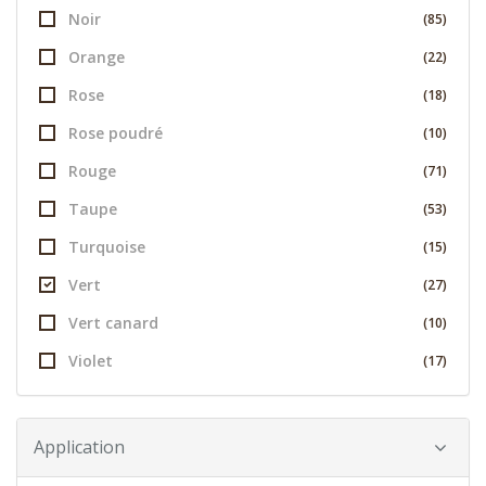
Noir
(85)
Orange
(22)
Rose
(18)
Rose poudré
(10)
Rouge
(71)
Taupe
(53)
Turquoise
(15)
Vert
(27)
Vert canard
(10)
Violet
(17)
Application