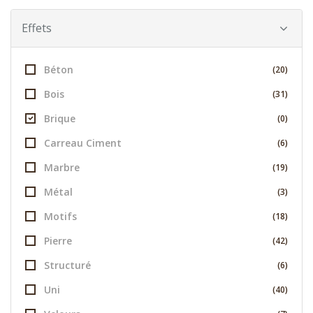
Effets
Béton
(20)
Bois
(31)
Brique
(0)
Carreau Ciment
(6)
Marbre
(19)
Métal
(3)
Motifs
(18)
Pierre
(42)
Structuré
(6)
Uni
(40)