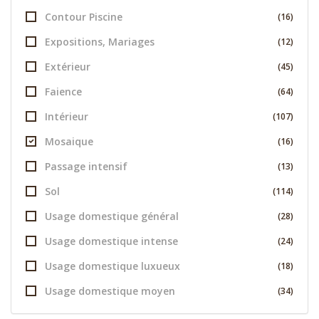
Contour Piscine
(16)
Expositions, Mariages
(12)
Extérieur
(45)
Faience
(64)
Intérieur
(107)
Mosaique
(16)
Passage intensif
(13)
Sol
(114)
Usage domestique général
(28)
Usage domestique intense
(24)
Usage domestique luxueux
(18)
Usage domestique moyen
(34)