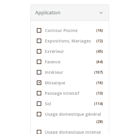
Application
Contour Piscine
(16)
Expositions, Mariages
(12)
Extérieur
(45)
Faience
(64)
Intérieur
(107)
Mosaique
(16)
Passage intensif
(13)
Sol
(114)
Usage domestique général
(28)
Usage domestique intense