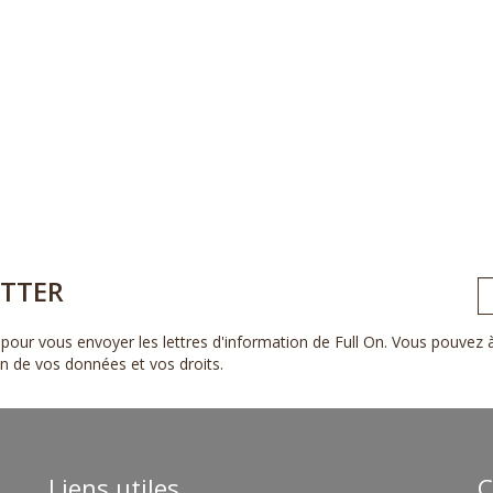
TTER
pour vous envoyer les lettres d'information de Full On. Vous pouvez
ion de vos données et vos droits
.
Liens utiles
C