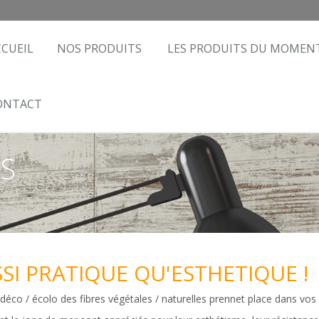
CCUEIL
NOS PRODUITS
LES PRODUITS DU MOMEN
ONTACT
ES
SI PRATIQUE QU'ESTHETIQUE !
déco / écolo des fibres végétales / naturelles prennet place dans vos 