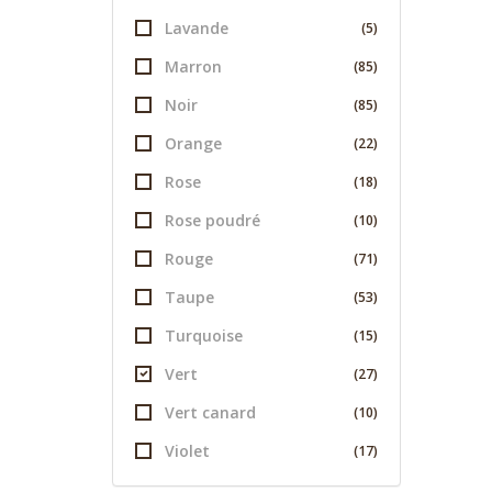
Lavande
(5)
Marron
(85)
Noir
(85)
Orange
(22)
Rose
(18)
Rose poudré
(10)
Rouge
(71)
Taupe
(53)
Turquoise
(15)
Vert
(27)
Vert canard
(10)
Violet
(17)