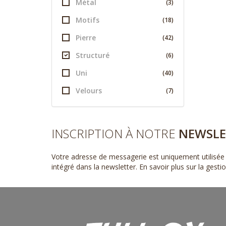
Métal
(3)
Motifs
(18)
Pierre
(42)
Structuré
(6)
Uni
(40)
Velours
(7)
INSCRIPTION À NOTRE
NEWSLE
Votre adresse de messagerie est uniquement utilisée 
intégré dans la newsletter.
En savoir plus sur la gest