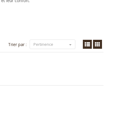
 et leur confort.
Trier par :
Pertinence