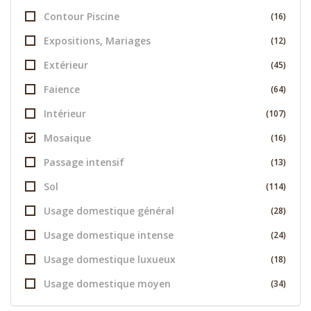
Contour Piscine
(16)
Expositions, Mariages
(12)
Extérieur
(45)
Faience
(64)
Intérieur
(107)
Mosaique
(16)
Passage intensif
(13)
Sol
(114)
Usage domestique général
(28)
Usage domestique intense
(24)
Usage domestique luxueux
(18)
Usage domestique moyen
(34)