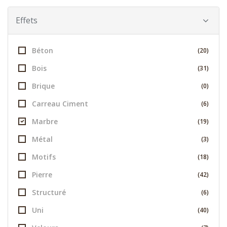
Effets
Béton
(20)
Bois
(31)
Brique
(0)
Carreau Ciment
(6)
Marbre
(19)
Métal
(3)
Motifs
(18)
Pierre
(42)
Structuré
(6)
Uni
(40)