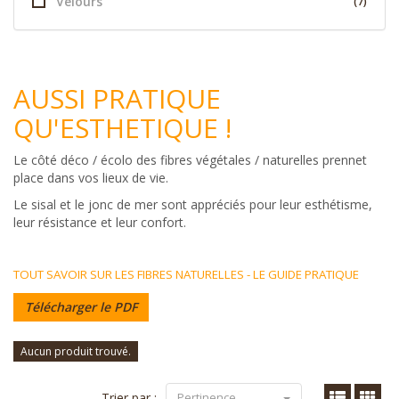
Velours
(7)
AUSSI PRATIQUE
QU'ESTHETIQUE !
Le côté déco / écolo des fibres végétales / naturelles prennet
place dans vos lieux de vie.
Le sisal et le jonc de mer sont appréciés pour leur esthétisme,
leur résistance et leur confort.
TOUT SAVOIR SUR LES FIBRES NATURELLES - LE GUIDE PRATIQUE
Télécharger le PDF
Aucun produit trouvé.
Trier par :
Pertinence