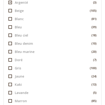
Argenté
(3)
Beige
(105)
Blanc
(81)
Bleu
(39)
Bleu ciel
(18)
Bleu denim
(10)
Bleu marine
(20)
Doré
(7)
Gris
(100)
Jaune
(24)
Kaki
(13)
Lavande
(5)
Marron
(85)