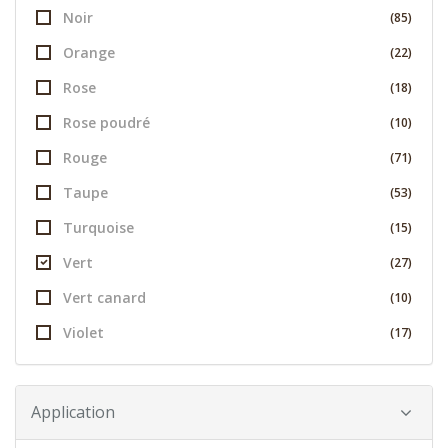
Noir
(85)
Orange
(22)
Rose
(18)
Rose poudré
(10)
Rouge
(71)
Taupe
(53)
Turquoise
(15)
Vert
(27)
Vert canard
(10)
Violet
(17)
Application