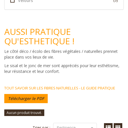
Velours
(7)
AUSSI PRATIQUE
QU'ESTHETIQUE !
Le côté déco / écolo des fibres végétales / naturelles prennet
place dans vos lieux de vie.
Le sisal et le jonc de mer sont appréciés pour leur esthétisme,
leur résistance et leur confort.
TOUT SAVOIR SUR LES FIBRES NATURELLES - LE GUIDE PRATIQUE
Télécharger le PDF
Aucun produit trouvé.
Trier par :
Pertinence