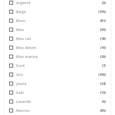
Argenté
(3)
Beige
(105)
Blanc
(81)
Bleu
(39)
Bleu ciel
(18)
Bleu denim
(10)
Bleu marine
(20)
Doré
(7)
Gris
(100)
Jaune
(24)
Kaki
(13)
Lavande
(5)
Marron
(85)