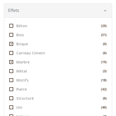
Effets
Béton
(20)
Bois
(31)
Brique
(0)
Carreau Ciment
(6)
Marbre
(19)
Métal
(3)
Motifs
(18)
Pierre
(42)
Structuré
(6)
Uni
(40)