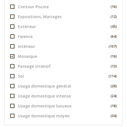
Contour Piscine
(16)
Expositions, Mariages
(12)
Extérieur
(45)
Faience
(64)
Intérieur
(107)
Mosaique
(16)
Passage intensif
(13)
Sol
(114)
Usage domestique général
(28)
Usage domestique intense
(24)
Usage domestique luxueux
(18)
Usage domestique moyen
(34)