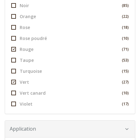
Noir
(85)
Orange
(22)
Rose
(18)
Rose poudré
(10)
Rouge
(71)
Taupe
(53)
Turquoise
(15)
Vert
(27)
Vert canard
(10)
Violet
(17)
Application