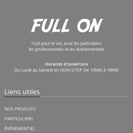
Tout pour le sol, pour les particuliers,
les professionnels et les événementiels
Horaires d'ouverture
Du Lundi au Samedi en NON-STOP De 10h00 à 18h00
Liens utiles
NOS PRODUITS
PARTICULIERS
ÉVÉNEMENTIEL