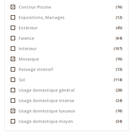
Contour Piscine
(16)
Expositions, Mariages
(12)
Extérieur
(45)
Faience
(64)
Intérieur
(107)
Mosaique
(16)
Passage intensif
(13)
Sol
(114)
Usage domestique général
(28)
Usage domestique intense
(24)
Usage domestique luxueux
(18)
Usage domestique moyen
(34)