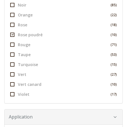
Noir
(85)
Orange
(22)
Rose
(18)
Rose poudré
(10)
Rouge
(71)
Taupe
(53)
Turquoise
(15)
Vert
(27)
Vert canard
(10)
Violet
(17)
Application