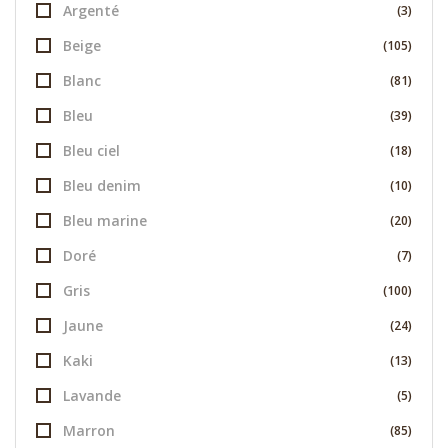
Argenté
(3)
Beige
(105)
Blanc
(81)
Bleu
(39)
Bleu ciel
(18)
Bleu denim
(10)
Bleu marine
(20)
Doré
(7)
Gris
(100)
Jaune
(24)
Kaki
(13)
Lavande
(5)
Marron
(85)