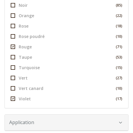
Noir
(85)
Orange
(22)
Rose
(18)
Rose poudré
(10)
Rouge
(71)
Taupe
(53)
Turquoise
(15)
Vert
(27)
Vert canard
(10)
Violet
(17)
Application