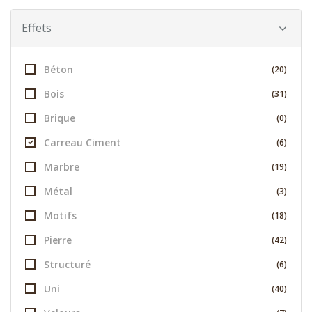
Effets
Béton
(20)
Bois
(31)
Brique
(0)
Carreau Ciment
(6)
Marbre
(19)
Métal
(3)
Motifs
(18)
Pierre
(42)
Structuré
(6)
Uni
(40)