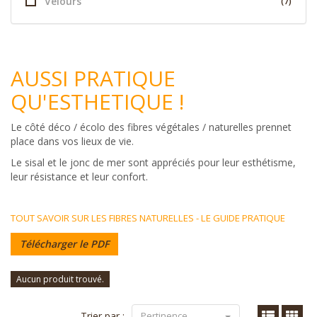
Velours
(7)
AUSSI PRATIQUE
QU'ESTHETIQUE !
Le côté déco / écolo des fibres végétales / naturelles prennet
place dans vos lieux de vie.
Le sisal et le jonc de mer sont appréciés pour leur esthétisme,
leur résistance et leur confort.
TOUT SAVOIR SUR LES FIBRES NATURELLES - LE GUIDE PRATIQUE
Télécharger le PDF
Aucun produit trouvé.
Trier par :
Pertinence