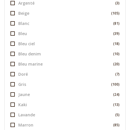
Argenté
(3)
Beige
(105)
Blanc
(81)
Bleu
(39)
Bleu ciel
(18)
Bleu denim
(10)
Bleu marine
(20)
Doré
(7)
Gris
(100)
Jaune
(24)
Kaki
(13)
Lavande
(5)
Marron
(85)