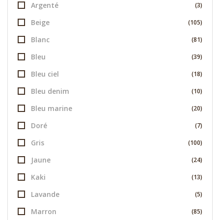
Argenté
(3)
Beige
(105)
Blanc
(81)
Bleu
(39)
Bleu ciel
(18)
Bleu denim
(10)
Bleu marine
(20)
Doré
(7)
Gris
(100)
Jaune
(24)
Kaki
(13)
Lavande
(5)
Marron
(85)