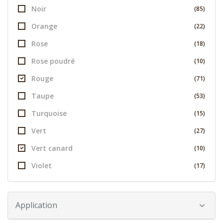
Noir
(85)
Orange
(22)
Rose
(18)
Rose poudré
(10)
Rouge
(71)
Taupe
(53)
Turquoise
(15)
Vert
(27)
Vert canard
(10)
Violet
(17)
Application