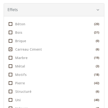
Effets
Béton
(20)
Bois
(31)
Brique
(0)
Carreau Ciment
(6)
Marbre
(19)
Métal
(3)
Motifs
(18)
Pierre
(42)
Structuré
(6)
Uni
(40)