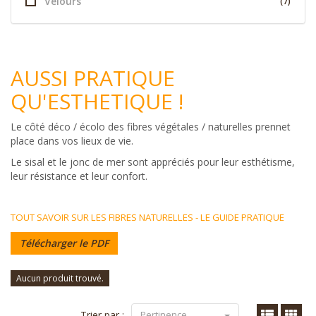
Velours
(7)
AUSSI PRATIQUE
QU'ESTHETIQUE !
Le côté déco / écolo des fibres végétales / naturelles prennet
place dans vos lieux de vie.
Le sisal et le jonc de mer sont appréciés pour leur esthétisme,
leur résistance et leur confort.
TOUT SAVOIR SUR LES FIBRES NATURELLES - LE GUIDE PRATIQUE
Télécharger le PDF
Aucun produit trouvé.
Trier par :
Pertinence