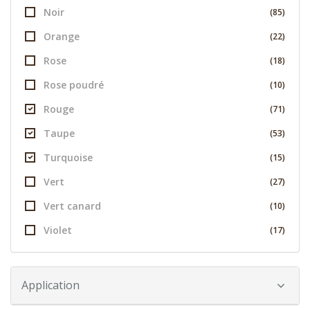
Noir
(85)
Orange
(22)
Rose
(18)
Rose poudré
(10)
Rouge
(71)
Taupe
(53)
Turquoise
(15)
Vert
(27)
Vert canard
(10)
Violet
(17)
Application