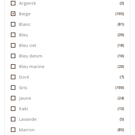
Argenté
(3)
Beige
(105)
Blanc
(81)
Bleu
(39)
Bleu ciel
(18)
Bleu denim
(10)
Bleu marine
(20)
Doré
(7)
Gris
(100)
Jaune
(24)
Kaki
(13)
Lavande
(5)
Marron
(85)