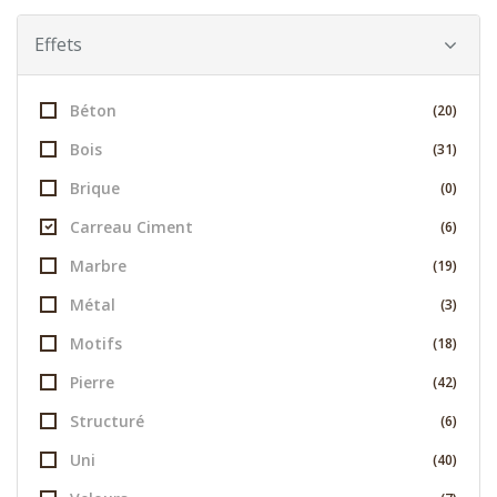
Effets
Béton
(20)
Bois
(31)
Brique
(0)
Carreau Ciment
(6)
Marbre
(19)
Métal
(3)
Motifs
(18)
Pierre
(42)
Structuré
(6)
Uni
(40)