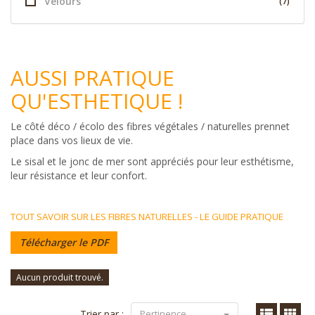
Velours
(7)
AUSSI PRATIQUE
QU'ESTHETIQUE !
Le côté déco / écolo des fibres végétales / naturelles prennet
place dans vos lieux de vie.
Le sisal et le jonc de mer sont appréciés pour leur esthétisme,
leur résistance et leur confort.
TOUT SAVOIR SUR LES FIBRES NATURELLES - LE GUIDE PRATIQUE
Télécharger le PDF
Aucun produit trouvé.
Trier par :
Pertinence