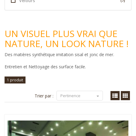
Velours
(7)
UN VISUEL PLUS VRAI QUE
NATURE, UN LOOK NATURE !
Des matières synthétique imitation sisal et jonc de mer.
Entretien et Nettoyage des surface facile.
1 produit
Trier par :
Pertinence