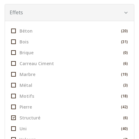
Effets
Béton
(20)
Bois
(31)
Brique
(0)
Carreau Ciment
(6)
Marbre
(19)
Métal
(3)
Motifs
(18)
Pierre
(42)
Structuré
(6)
Uni
(40)