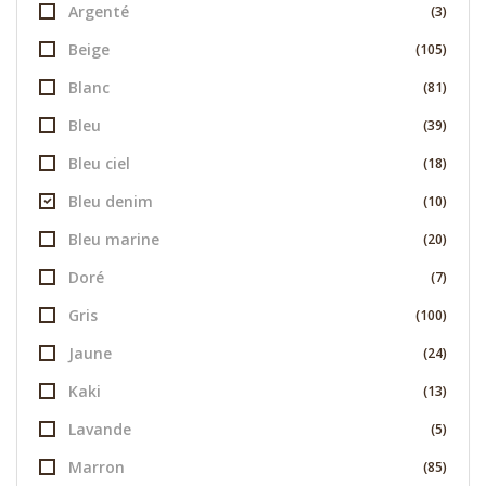
Argenté
(3)
Beige
(105)
Blanc
(81)
Bleu
(39)
Bleu ciel
(18)
Bleu denim
(10)
Bleu marine
(20)
Doré
(7)
Gris
(100)
Jaune
(24)
Kaki
(13)
Lavande
(5)
Marron
(85)