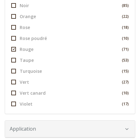
Noir
(85)
Orange
(22)
Rose
(18)
Rose poudré
(10)
Rouge
(71)
Taupe
(53)
Turquoise
(15)
Vert
(27)
Vert canard
(10)
Violet
(17)
Application