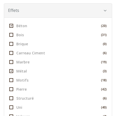
Effets
Béton
(20)
Bois
(31)
Brique
(0)
Carreau Ciment
(6)
Marbre
(19)
Métal
(3)
Motifs
(18)
Pierre
(42)
Structuré
(6)
Uni
(40)