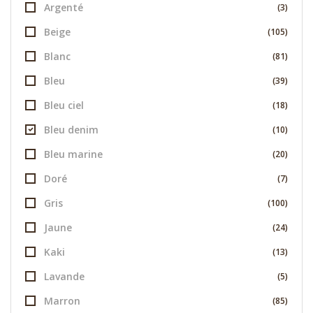
Argenté
(3)
Beige
(105)
Blanc
(81)
Bleu
(39)
Bleu ciel
(18)
Bleu denim
(10)
Bleu marine
(20)
Doré
(7)
Gris
(100)
Jaune
(24)
Kaki
(13)
Lavande
(5)
Marron
(85)