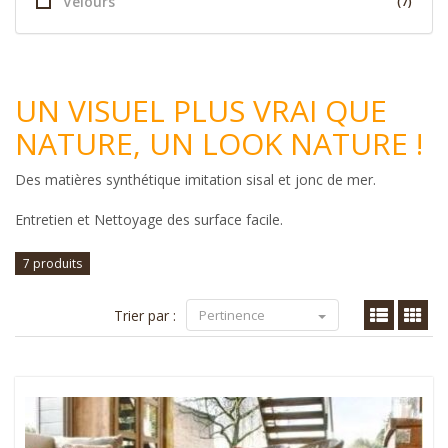
Velours
(7)
UN VISUEL PLUS VRAI QUE
NATURE, UN LOOK NATURE !
Des matières synthétique imitation sisal et jonc de mer.
Entretien et Nettoyage des surface facile.
7 produits
Trier par :
Pertinence