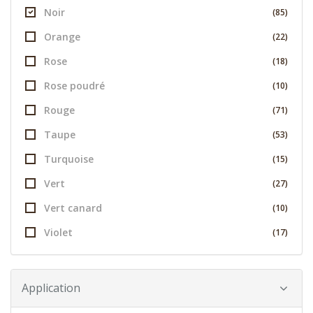
Noir
(85)
Orange
(22)
Rose
(18)
Rose poudré
(10)
Rouge
(71)
Taupe
(53)
Turquoise
(15)
Vert
(27)
Vert canard
(10)
Violet
(17)
Application