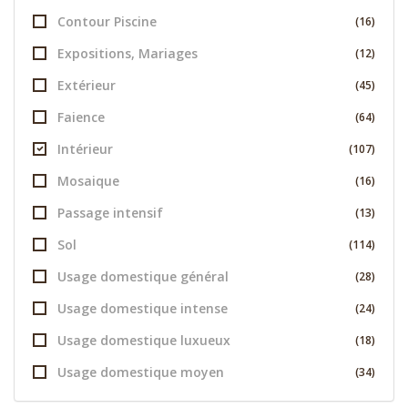
Contour Piscine
(16)
Expositions, Mariages
(12)
Extérieur
(45)
Faience
(64)
Intérieur
(107)
Mosaique
(16)
Passage intensif
(13)
Sol
(114)
Usage domestique général
(28)
Usage domestique intense
(24)
Usage domestique luxueux
(18)
Usage domestique moyen
(34)