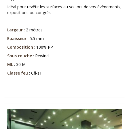
Idéal pour revêtir les surfaces au sol lors de vos évênements,
expositions ou congrès.
Largeur
: 2 mètres
Epaisseur
: 5.5 mm
Composition
: 100% PP
Sous couche
: Rewind
ML
: 30 M
Classe feu
: Cfl-s1