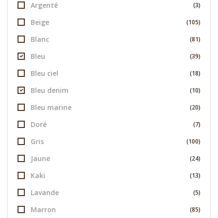
Argenté
(3)
Beige
(105)
Blanc
(81)
Bleu
(39)
Bleu ciel
(18)
Bleu denim
(10)
Bleu marine
(20)
Doré
(7)
Gris
(100)
Jaune
(24)
Kaki
(13)
Lavande
(5)
Marron
(85)