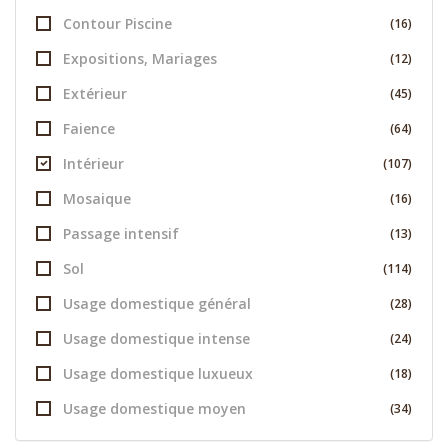
Contour Piscine
(16)
Expositions, Mariages
(12)
Extérieur
(45)
Faience
(64)
Intérieur
(107)
Mosaique
(16)
Passage intensif
(13)
Sol
(114)
Usage domestique général
(28)
Usage domestique intense
(24)
Usage domestique luxueux
(18)
Usage domestique moyen
(34)