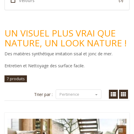
Velours
(7)
UN VISUEL PLUS VRAI QUE
NATURE, UN LOOK NATURE !
Des matières synthétique imitation sisal et jonc de mer.
Entretien et Nettoyage des surface facile.
7 produits
Trier par :
Pertinence