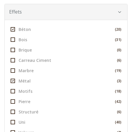
Effets
Béton
(20)
Bois
(31)
Brique
(0)
Carreau Ciment
(6)
Marbre
(19)
Métal
(3)
Motifs
(18)
Pierre
(42)
Structuré
(6)
Uni
(40)