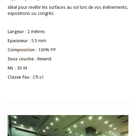
Idéal pour revêtir les surfaces au sol lors de vos évênements,
expositions ou congrès.
Largeur
: 2 mètres
Epaisseur
: 5.5 mm
Composition
: 100% PP
Sous couche
: Rewind
ML
: 30 M
Classe feu
: Cfl-s1