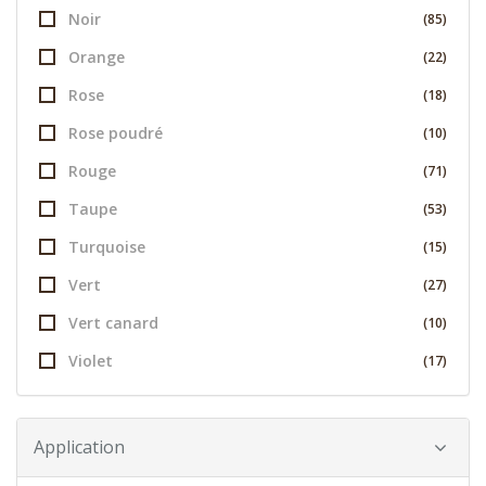
Noir
(85)
Orange
(22)
Rose
(18)
Rose poudré
(10)
Rouge
(71)
Taupe
(53)
Turquoise
(15)
Vert
(27)
Vert canard
(10)
Violet
(17)
Application