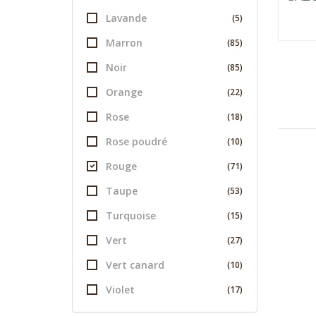
Lavande
(5)
Marron
(85)
Noir
(85)
Orange
(22)
Rose
(18)
Rose poudré
(10)
Rouge
(71)
Taupe
(53)
Turquoise
(15)
Vert
(27)
Vert canard
(10)
Violet
(17)