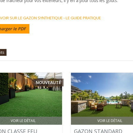
de fraîcheur pour vos extérieurs, il y en a pour tous les goûts.
VOIR SUR LE GAZON SYNTHETIQUE - LE GUIDE PRATIQUE
harger le PDF
its
NOUVEAUTÉ
VOIR LE DÉTAIL
VOIR LE DÉTAIL
N CLASSE FEU
GAZON STANDARD