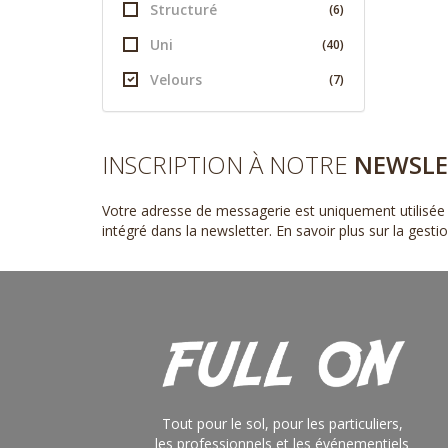
Structuré
(6)
Uni
(40)
Velours
(7)
INSCRIPTION À NOTRE
NEWSLE
Votre adresse de messagerie est uniquement utilisée 
intégré dans la newsletter.
En savoir plus sur la gest
Tout pour le sol, pour les particuliers,
les professionnels et les événementiels