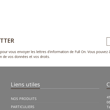
TTER
pour vous envoyer les lettres d'information de Full On. Vous pouvez
ion de vos données et vos droits
.
Liens utiles
C
41
NOS PRODUITS
0
PARTICULIERS
Te