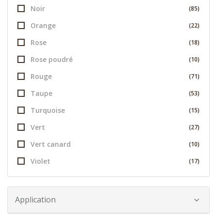
Noir
(85)
Orange
(22)
Rose
(18)
Rose poudré
(10)
Rouge
(71)
Taupe
(53)
Turquoise
(15)
Vert
(27)
Vert canard
(10)
Violet
(17)
Application