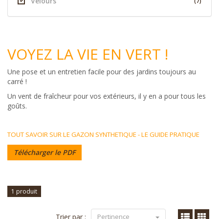
Velours
(7)
VOYEZ LA VIE EN VERT !
Une pose et un entretien facile pour des jardins toujours au
carré !
Un vent de fraîcheur pour vos extérieurs, il y en a pour tous les
goûts.
TOUT SAVOIR SUR LE GAZON SYNTHETIQUE - LE GUIDE PRATIQUE
Télécharger le PDF
1 produit
Trier par :
Pertinence