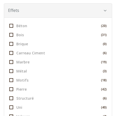
Effets
Béton
(20)
Bois
(31)
Brique
(0)
Carreau Ciment
(6)
Marbre
(19)
Métal
(3)
Motifs
(18)
Pierre
(42)
Structuré
(6)
Uni
(40)