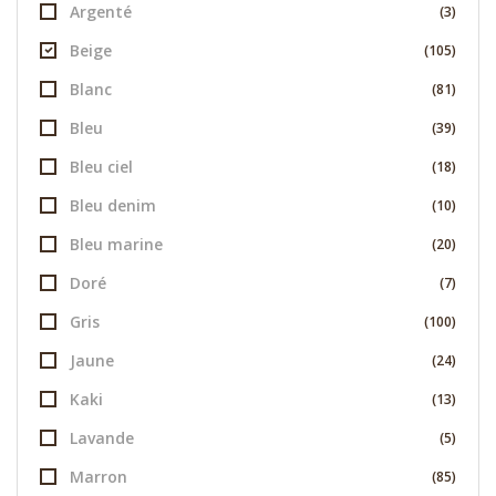
Argenté
(3)
Beige
(105)
Blanc
(81)
Bleu
(39)
Bleu ciel
(18)
Bleu denim
(10)
Bleu marine
(20)
Doré
(7)
Gris
(100)
Jaune
(24)
Kaki
(13)
Lavande
(5)
Marron
(85)