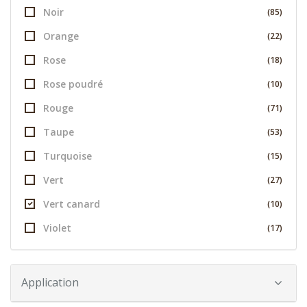
Noir
(85)
Orange
(22)
Rose
(18)
Rose poudré
(10)
Rouge
(71)
Taupe
(53)
Turquoise
(15)
Vert
(27)
Vert canard
(10)
Violet
(17)
Application