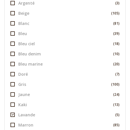
Argenté
(3)
Beige
(105)
Blanc
(81)
Bleu
(39)
Bleu ciel
(18)
Bleu denim
(10)
Bleu marine
(20)
Doré
(7)
Gris
(100)
Jaune
(24)
Kaki
(13)
Lavande
(5)
Marron
(85)