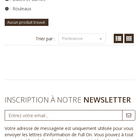
⚫ : Rouleaux
Aucun produit trouvé.
Trier par :
Pertinence
INSCRIPTION À NOTRE
NEWSLETTER
Votre adresse de messagerie est uniquement utilisée pour vous
envoyer les lettres d'information de Full On. Vous pouvez à tout