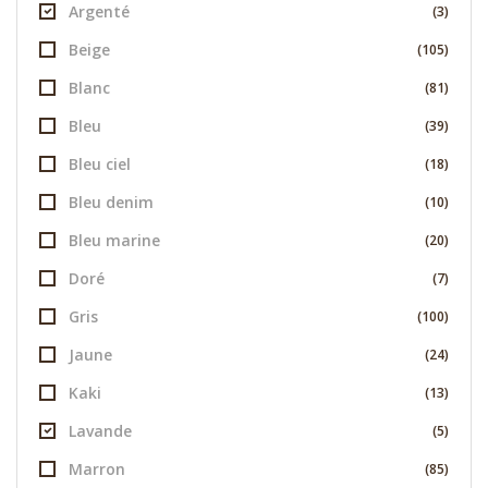
Argenté
(3)
Beige
(105)
Blanc
(81)
Bleu
(39)
Bleu ciel
(18)
Bleu denim
(10)
Bleu marine
(20)
Doré
(7)
Gris
(100)
Jaune
(24)
Kaki
(13)
Lavande
(5)
Marron
(85)