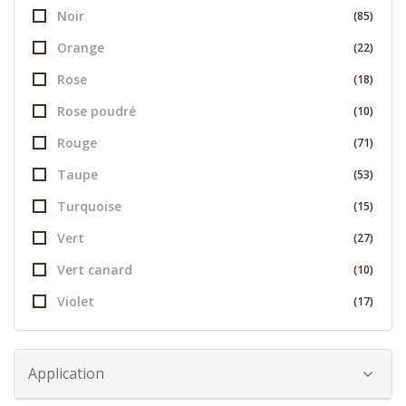
Noir
(85)
Orange
(22)
Rose
(18)
Rose poudré
(10)
Rouge
(71)
Taupe
(53)
Turquoise
(15)
Vert
(27)
Vert canard
(10)
Violet
(17)
Application