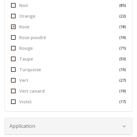
Noir
(85)
Orange
(22)
Rose
(18)
Rose poudré
(10)
Rouge
(71)
Taupe
(53)
Turquoise
(15)
Vert
(27)
Vert canard
(10)
Violet
(17)
Application