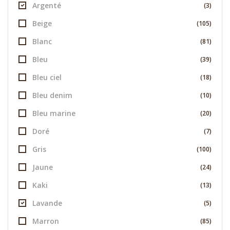
Argenté
(3)
Beige
(105)
Blanc
(81)
Bleu
(39)
Bleu ciel
(18)
Bleu denim
(10)
Bleu marine
(20)
Doré
(7)
Gris
(100)
Jaune
(24)
Kaki
(13)
Lavande
(5)
Marron
(85)