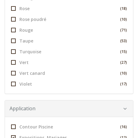
Rose
(18)
Rose poudré
(10)
Rouge
(71)
Taupe
(53)
Turquoise
(15)
Vert
(27)
Vert canard
(10)
Violet
(17)
Application
Contour Piscine
(16)
Expositions, Mariages
(12)