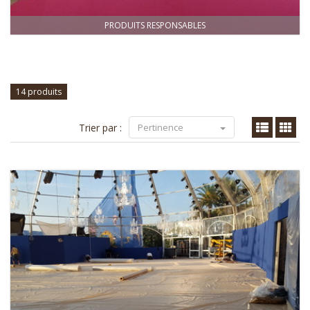
PRODUITS RESPONSABLES
14 produits
Trier par :
Pertinence