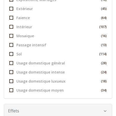
Extérieur
(45)
Faience
(64)
Intérieur
(107)
Mosaique
(16)
Passage intensif
(13)
Sol
(114)
Usage domestique général
(28)
Usage domestique intense
(24)
Usage domestique luxueux
(18)
Usage domestique moyen
(34)
Effets