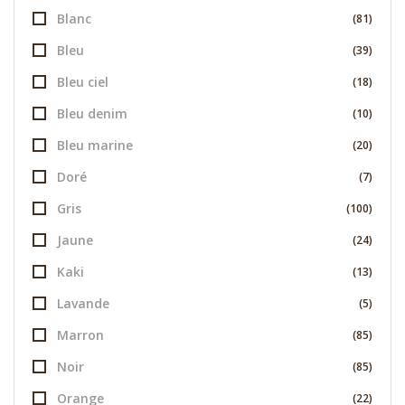
Blanc
(81)
Bleu
(39)
Bleu ciel
(18)
Bleu denim
(10)
Bleu marine
(20)
Doré
(7)
Gris
(100)
Jaune
(24)
Kaki
(13)
Lavande
(5)
Marron
(85)
Noir
(85)
Orange
(22)