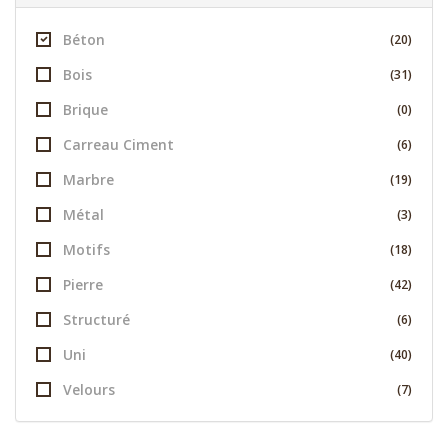
Béton
(20)
Bois
(31)
Brique
(0)
Carreau Ciment
(6)
Marbre
(19)
Métal
(3)
Motifs
(18)
Pierre
(42)
Structuré
(6)
Uni
(40)
Velours
(7)