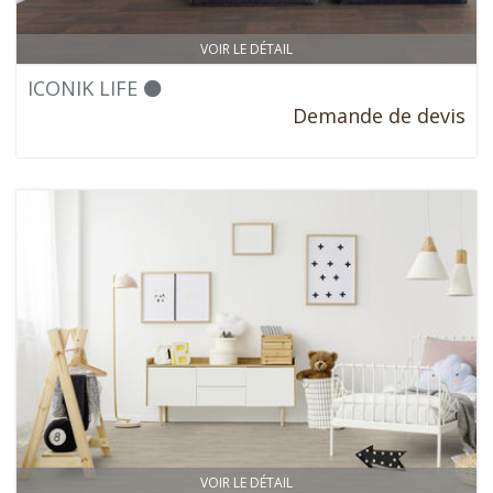
VOIR LE DÉTAIL
ICONIK LIFE ⚫
Demande de devis
VOIR LE DÉTAIL