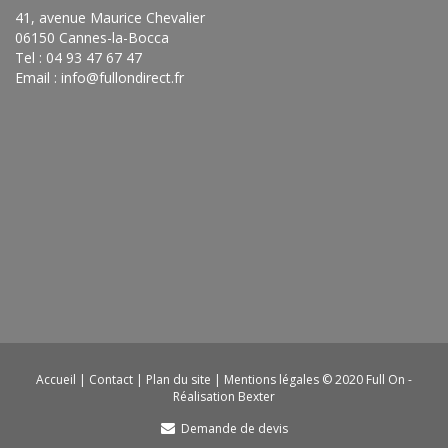
41, avenue Maurice Chevalier
06150 Cannes-la-Bocca
Tel : 04 93 47 67 47
Email :
info@fullondirect.fr
Accueil
|
Contact
|
Plan du site
|
Mentions légales
© 2020 Full On -
Réalisation Bexter
Demande de devis