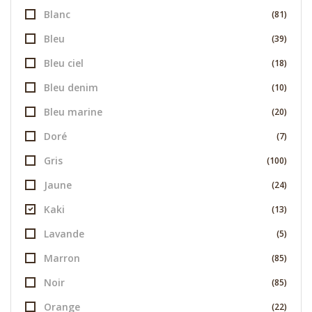
Blanc
(81)
Bleu
(39)
Bleu ciel
(18)
Bleu denim
(10)
Bleu marine
(20)
Doré
(7)
Gris
(100)
Jaune
(24)
Kaki
(13)
Lavande
(5)
Marron
(85)
Noir
(85)
Orange
(22)