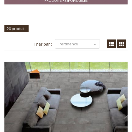
PRODUITS RESPONSABLES
20 produits
Trier par :
Pertinence