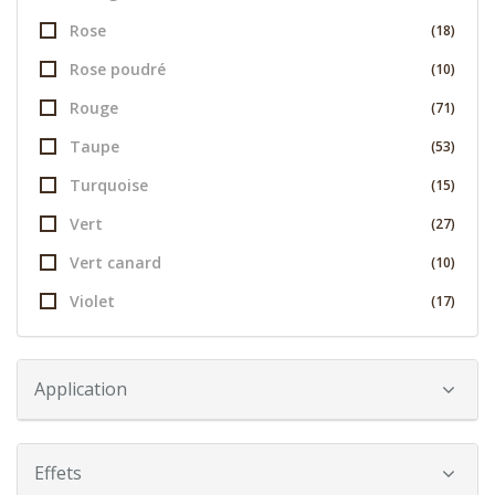
Rose
(18)
Rose poudré
(10)
Rouge
(71)
Taupe
(53)
Turquoise
(15)
Vert
(27)
Vert canard
(10)
Violet
(17)
Application
Effets