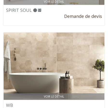
VOIR LE DÉTAIL
SPIRIT SOUL ⚫🔲
Demande de devis
VOIR LE DÉTAIL
WB