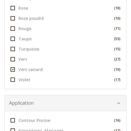
Rose
(18)
Rose poudré
(10)
Rouge
(71)
Taupe
(53)
Turquoise
(15)
Vert
(27)
Vert canard
(10)
Violet
(17)
Application
Contour Piscine
(16)
Expositions, Mariages
(12)