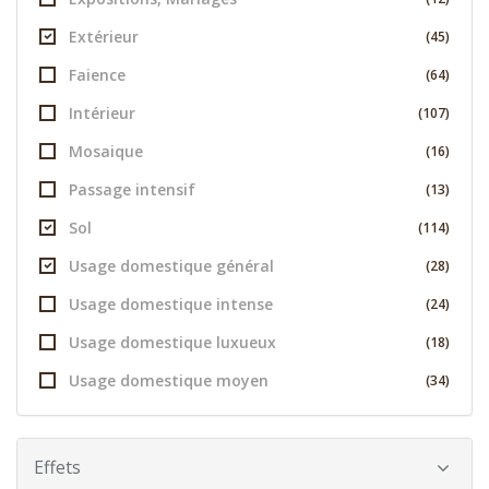
Extérieur
(45)
Faience
(64)
Intérieur
(107)
Mosaique
(16)
Passage intensif
(13)
Sol
(114)
Usage domestique général
(28)
Usage domestique intense
(24)
Usage domestique luxueux
(18)
Usage domestique moyen
(34)
Effets