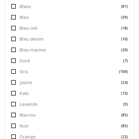
Blanc
(81)
Bleu
(39)
Bleu ciel
(18)
Bleu denim
(10)
Bleu marine
(20)
Doré
(7)
Gris
(100)
Jaune
(24)
Kaki
(13)
Lavande
(5)
Marron
(85)
Noir
(85)
Orange
(22)