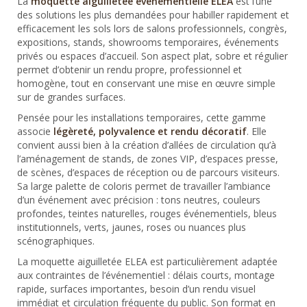
La
moquette aiguilletée événementielle ELEA
est l’une
des solutions les plus demandées pour habiller rapidement et
efficacement les sols lors de salons professionnels, congrès,
expositions, stands, showrooms temporaires, événements
privés ou espaces d’accueil. Son aspect plat, sobre et régulier
permet d’obtenir un rendu propre, professionnel et
homogène, tout en conservant une mise en œuvre simple
sur de grandes surfaces.
Pensée pour les installations temporaires, cette gamme
associe
légèreté, polyvalence et rendu décoratif
. Elle
convient aussi bien à la création d’allées de circulation qu’à
l’aménagement de stands, de zones VIP, d’espaces presse,
de scènes, d’espaces de réception ou de parcours visiteurs.
Sa large palette de coloris permet de travailler l’ambiance
d’un événement avec précision : tons neutres, couleurs
profondes, teintes naturelles, rouges événementiels, bleus
institutionnels, verts, jaunes, roses ou nuances plus
scénographiques.
La moquette aiguilletée ELEA est particulièrement adaptée
aux contraintes de l’événementiel : délais courts, montage
rapide, surfaces importantes, besoin d’un rendu visuel
immédiat et circulation fréquente du public. Son format en