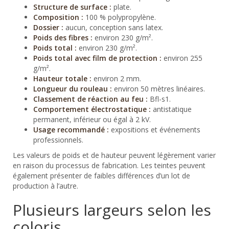
Structure de surface :
plate.
Composition :
100 % polypropylène.
Dossier :
aucun, conception sans latex.
Poids des fibres :
environ 230 g/m².
Poids total :
environ 230 g/m².
Poids total avec film de protection :
environ 255
g/m².
Hauteur totale :
environ 2 mm.
Longueur du rouleau :
environ 50 mètres linéaires.
Classement de réaction au feu :
Bfl-s1.
Comportement électrostatique :
antistatique
permanent, inférieur ou égal à 2 kV.
Usage recommandé :
expositions et événements
professionnels.
Les valeurs de poids et de hauteur peuvent légèrement varier
en raison du processus de fabrication. Les teintes peuvent
également présenter de faibles différences d’un lot de
production à l’autre.
Plusieurs largeurs selon les
coloris