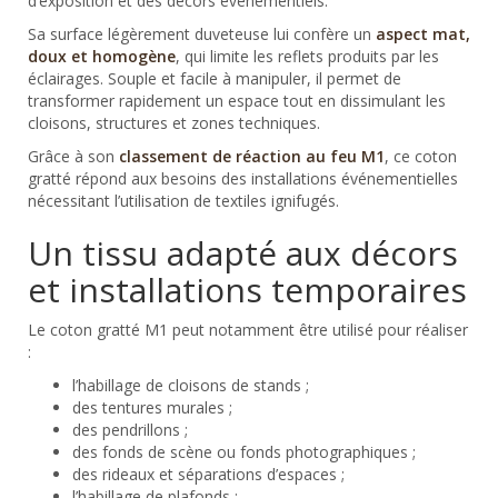
d’exposition et des décors événementiels.
Sa surface légèrement duveteuse lui confère un
aspect mat,
doux et homogène
, qui limite les reflets produits par les
éclairages. Souple et facile à manipuler, il permet de
transformer rapidement un espace tout en dissimulant les
cloisons, structures et zones techniques.
Grâce à son
classement de réaction au feu M1
, ce coton
gratté répond aux besoins des installations événementielles
nécessitant l’utilisation de textiles ignifugés.
Un tissu adapté aux décors
et installations temporaires
Le coton gratté M1 peut notamment être utilisé pour réaliser
:
l’habillage de cloisons de stands ;
des tentures murales ;
des pendrillons ;
des fonds de scène ou fonds photographiques ;
des rideaux et séparations d’espaces ;
l’habillage de plafonds ;