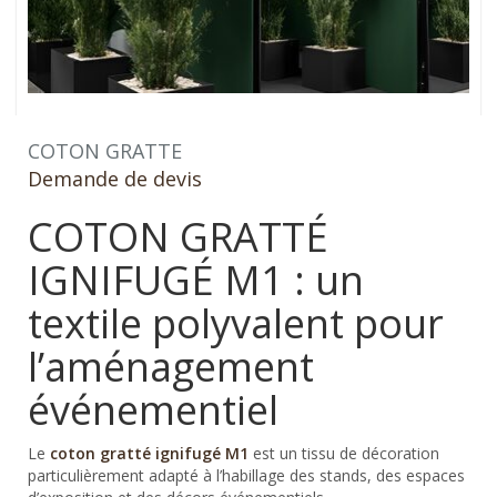
COTON GRATTE
Demande de devis
COTON GRATTÉ
IGNIFUGÉ M1 : un
textile polyvalent pour
l’aménagement
événementiel
Le
coton gratté ignifugé M1
est un tissu de décoration
particulièrement adapté à l’habillage des stands, des espaces