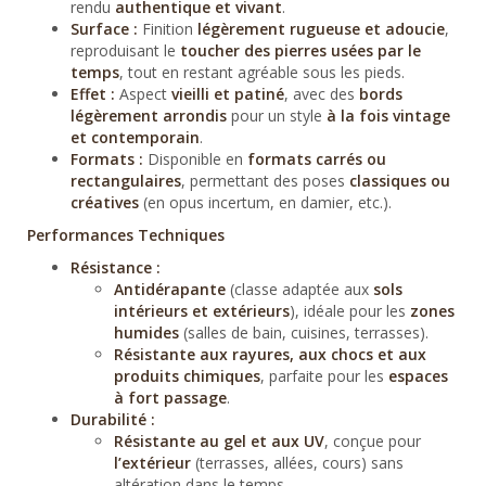
rendu
authentique et vivant
.
Surface :
Finition
légèrement rugueuse et adoucie
,
reproduisant le
toucher des pierres usées par le
temps
, tout en restant agréable sous les pieds.
Effet :
Aspect
vieilli et patiné
, avec des
bords
légèrement arrondis
pour un style
à la fois vintage
et contemporain
.
Formats :
Disponible en
formats carrés ou
rectangulaires
, permettant des poses
classiques ou
créatives
(en opus incertum, en damier, etc.).
Performances Techniques
Résistance :
Antidérapante
(classe adaptée aux
sols
intérieurs et extérieurs
), idéale pour les
zones
humides
(salles de bain, cuisines, terrasses).
Résistante aux rayures, aux chocs et aux
produits chimiques
, parfaite pour les
espaces
à fort passage
.
Durabilité :
Résistante au gel et aux UV
, conçue pour
l’extérieur
(terrasses, allées, cours) sans
altération dans le temps.