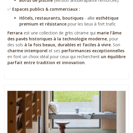
Bords de piscine
(version antidérapante renforcée).
✅
Espaces publics & commerciaux :
Hôtels, restaurants, boutiques
- allie
esthétique
premium et résistance
pour les lieux à fort trafic
Ferrara
est une collection de grès cérame qui
marie l’âme
des pavés historiques à la technologie moderne
, pour
des sols
à la fois beaux, durables et faciles à vivre
. Son
charme intemporel
et ses
performances exceptionnelles
en font un choix idéal pour ceux qui recherchent
un équilibre
parfait entre tradition et innovation
.