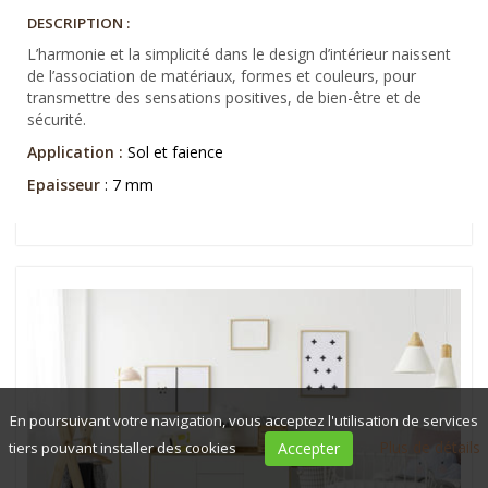
DESCRIPTION :
L’harmonie et la simplicité dans le design d’intérieur naissent
de l’association de matériaux, formes et couleurs, pour
transmettre des sensations positives, de bien-être et de
sécurité.
Application :
Sol et faience
Epaisseur
: 7 mm
En poursuivant votre navigation, vous acceptez l'utilisation de services
Plus de détails
tiers pouvant installer des cookies
Accepter