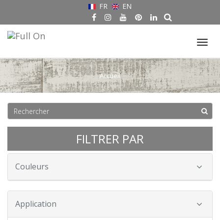
FR
EN
Tog
nav
Accueil
FILTRER PAR
Couleurs
Application