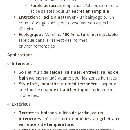
Faible porosité
, empêchant l’absorption d’eau
et de saletés pour un
entretien simplifié
.
Entretien :
Facile à nettoyer
- un balayage ou un
coup d’éponge suffit pour conserver son aspect
d’origine.
Écologique :
Matériau
100 % naturel et recyclable
,
fabriqué dans le respect des normes
environnementales.
Applications
✅
Intérieur :
Sols et murs de
salons, cuisines, entrées, salles de
bain
(version antidérapante pour les zones humides).
Style loft, industriel ou méditerranéen
- apporte
une touche
chaude et authentique
aux intérieurs
modernes.
✅
Extérieur :
Terrasses, balcons, allées de jardin, cours
intérieures
- résiste aux
intempéries, au gel et aux
variations de température
.