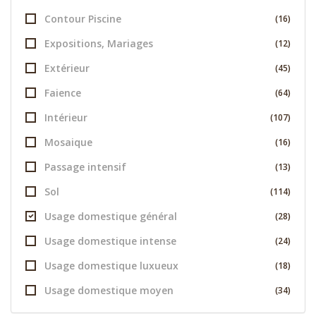
Contour Piscine
(16)
Expositions, Mariages
(12)
Extérieur
(45)
Faience
(64)
Intérieur
(107)
Mosaique
(16)
Passage intensif
(13)
Sol
(114)
Usage domestique général
(28)
Usage domestique intense
(24)
Usage domestique luxueux
(18)
Usage domestique moyen
(34)