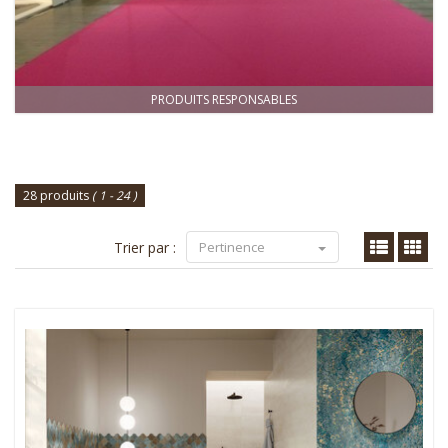
PRODUITS RESPONSABLES
28 produits
( 1 - 24 )
Trier par :
Pertinence