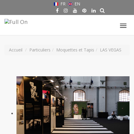
FR
EN
Tog
nav
Accueil
Particuliers
Moquettes et Tapis
LAS VEGAS