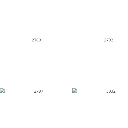
2709
2792