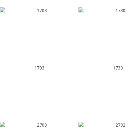
1703
1730