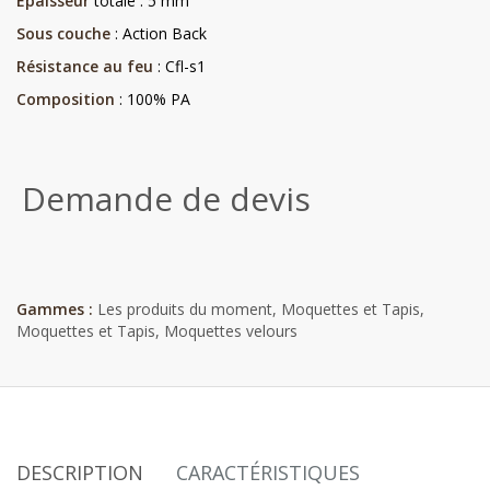
Epaisseur
totale : 5 mm
Sous couche
: Action Back
Résistance au feu
: Cfl-s1
Composition
: 100% PA
Demande de devis
Gammes :
Les produits du moment
,
Moquettes et Tapis
,
Moquettes et Tapis
,
Moquettes velours
DESCRIPTION
CARACTÉRISTIQUES