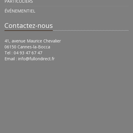
PARTICULIERS
ÉVÉNEMENTIEL
Contactez-nous
41, avenue Maurice Chevalier
06150 Cannes-la-Bocca
Tel : 04 93 47 67 47
Email :
info@fullondirect.fr