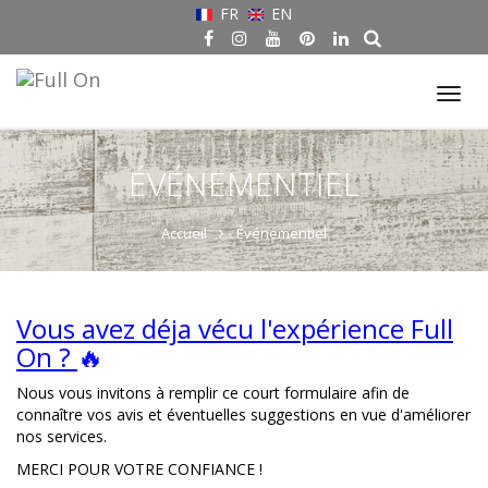
FR
EN
Tog
nav
ÉVÉNEMENTIEL
Accueil
Événementiel
Vous avez déja vécu l'expérience Full
On ?
🔥
Nous vous invitons à remplir ce court formulaire afin de
connaître vos avis et éventuelles suggestions en vue d'améliorer
nos services.
MERCI POUR VOTRE CONFIANCE !