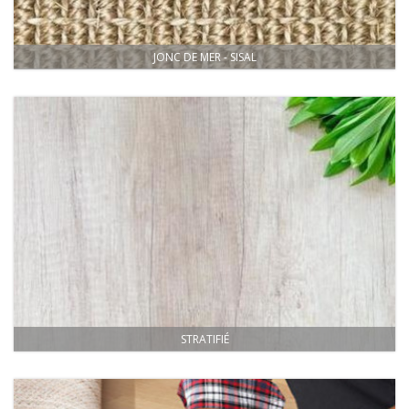
JONC DE MER - SISAL
STRATIFIÉ