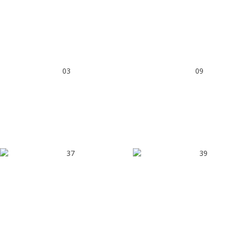
03
09