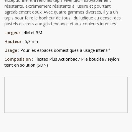
exceptionnelle. Il rend les tapis Vivendi® incroyablement
résistants, extrêmement résistants à l'usure et pourtant
agréablement doux. Avec quatre gammes diverses, il y a un
tapis pour faire le bonheur de tous : du ludique au dense, des
pastels discrets aux gris tendance et aux couleurs intenses.
Largeur
: 4M et 5M
Hauteur
: 5,3 mm
Usage
: Pour les espaces domestiques à usage intensif
Composition :
Flextex Plus Actionbac / Pile bouclée / Nylon
teint en solution (SDN)