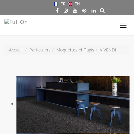
FR
EN
Tog
nav
Accueil
Particuliers
Moquettes et Tapis
VIVENDI