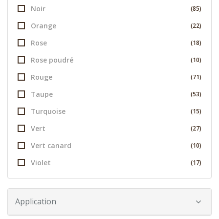
Noir
(85)
Orange
(22)
Rose
(18)
Rose poudré
(10)
Rouge
(71)
Taupe
(53)
Turquoise
(15)
Vert
(27)
Vert canard
(10)
Violet
(17)
Application