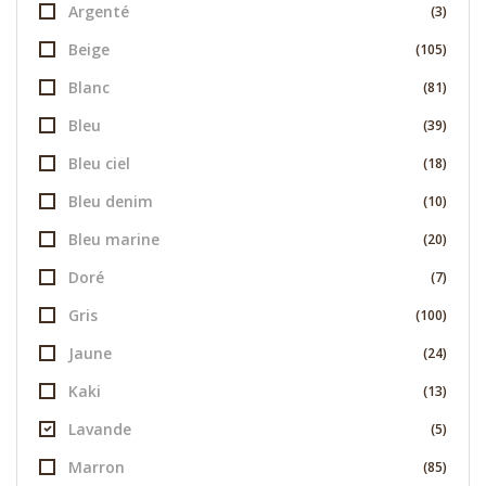
Argenté
(3)
Beige
(105)
Blanc
(81)
Bleu
(39)
Bleu ciel
(18)
Bleu denim
(10)
Bleu marine
(20)
Doré
(7)
Gris
(100)
Jaune
(24)
Kaki
(13)
Lavande
(5)
Marron
(85)