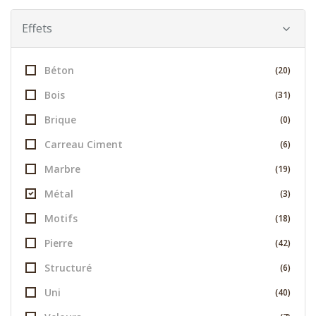
Effets
Béton
(20)
Bois
(31)
Brique
(0)
Carreau Ciment
(6)
Marbre
(19)
Métal
(3)
Motifs
(18)
Pierre
(42)
Structuré
(6)
Uni
(40)