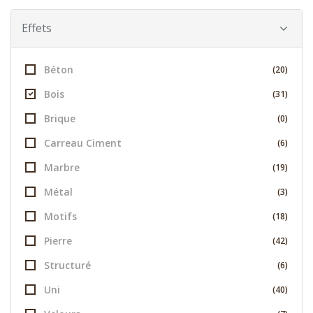
Effets
Béton
(20)
Bois
(31)
Brique
(0)
Carreau Ciment
(6)
Marbre
(19)
Métal
(3)
Motifs
(18)
Pierre
(42)
Structuré
(6)
Uni
(40)