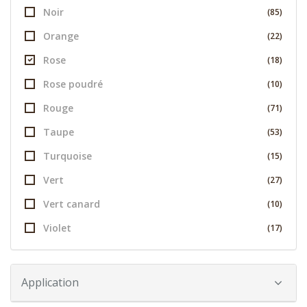
Noir
(85)
Orange
(22)
Rose
(18)
Rose poudré
(10)
Rouge
(71)
Taupe
(53)
Turquoise
(15)
Vert
(27)
Vert canard
(10)
Violet
(17)
Application