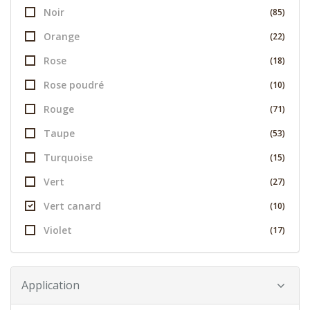
Noir
(85)
Orange
(22)
Rose
(18)
Rose poudré
(10)
Rouge
(71)
Taupe
(53)
Turquoise
(15)
Vert
(27)
Vert canard
(10)
Violet
(17)
Application