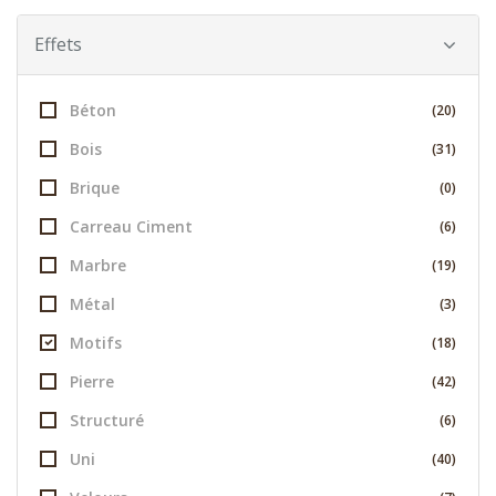
Effets
Béton
(20)
Bois
(31)
Brique
(0)
Carreau Ciment
(6)
Marbre
(19)
Métal
(3)
Motifs
(18)
Pierre
(42)
Structuré
(6)
Uni
(40)