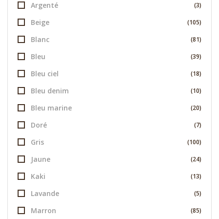
Argenté
(3)
Beige
(105)
Blanc
(81)
Bleu
(39)
Bleu ciel
(18)
Bleu denim
(10)
Bleu marine
(20)
Doré
(7)
Gris
(100)
Jaune
(24)
Kaki
(13)
Lavande
(5)
Marron
(85)