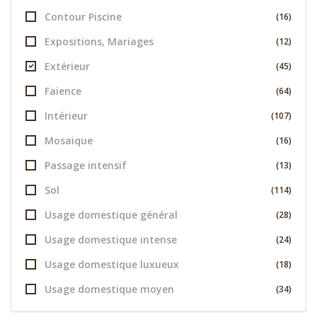
Contour Piscine
(16)
Expositions, Mariages
(12)
Extérieur
(45)
Faience
(64)
Intérieur
(107)
Mosaique
(16)
Passage intensif
(13)
Sol
(114)
Usage domestique général
(28)
Usage domestique intense
(24)
Usage domestique luxueux
(18)
Usage domestique moyen
(34)