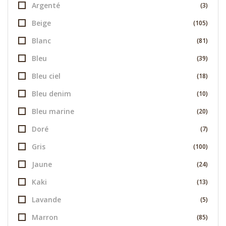
Argenté
(3)
Beige
(105)
Blanc
(81)
Bleu
(39)
Bleu ciel
(18)
Bleu denim
(10)
Bleu marine
(20)
Doré
(7)
Gris
(100)
Jaune
(24)
Kaki
(13)
Lavande
(5)
Marron
(85)