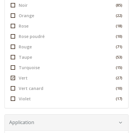
Noir
(85)
Orange
(22)
Rose
(18)
Rose poudré
(10)
Rouge
(71)
Taupe
(53)
Turquoise
(15)
Vert
(27)
Vert canard
(10)
Violet
(17)
Application