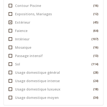
Contour Piscine
(16)
Expositions, Mariages
(12)
Extérieur
(45)
Faience
(64)
Intérieur
(107)
Mosaique
(16)
Passage intensif
(13)
Sol
(114)
Usage domestique général
(28)
Usage domestique intense
(24)
Usage domestique luxueux
(18)
Usage domestique moyen
(34)