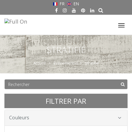
FR
EN
Tog
nav
STRATIFIÉ
Accueil
Événementiel
Stratifié
FILTRER PAR
Couleurs