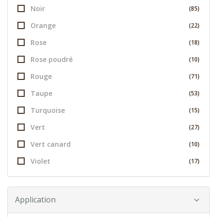
Noir
(85)
Orange
(22)
Rose
(18)
Rose poudré
(10)
Rouge
(71)
Taupe
(53)
Turquoise
(15)
Vert
(27)
Vert canard
(10)
Violet
(17)
Application