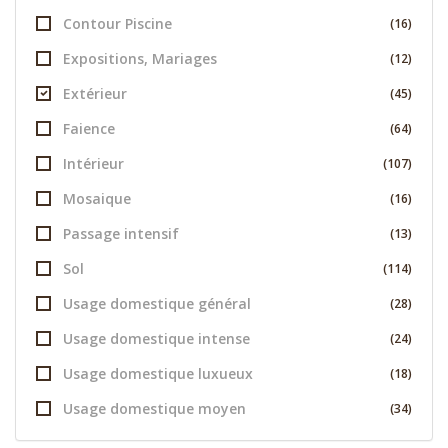
Contour Piscine
(16)
Expositions, Mariages
(12)
Extérieur
(45)
Faience
(64)
Intérieur
(107)
Mosaique
(16)
Passage intensif
(13)
Sol
(114)
Usage domestique général
(28)
Usage domestique intense
(24)
Usage domestique luxueux
(18)
Usage domestique moyen
(34)