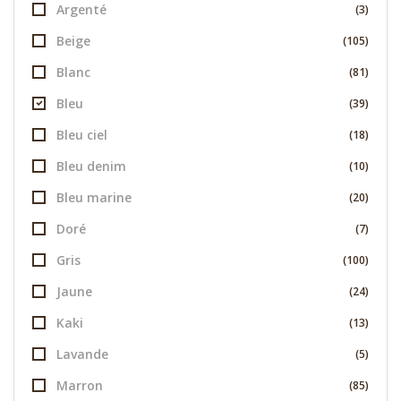
Argenté
(3)
Beige
(105)
Blanc
(81)
Bleu
(39)
Bleu ciel
(18)
Bleu denim
(10)
Bleu marine
(20)
Doré
(7)
Gris
(100)
Jaune
(24)
Kaki
(13)
Lavande
(5)
Marron
(85)