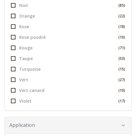
Noir
(85)
Orange
(22)
Rose
(18)
Rose poudré
(10)
Rouge
(71)
Taupe
(53)
Turquoise
(15)
Vert
(27)
Vert canard
(10)
Violet
(17)
Application