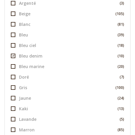
Argenté
(3)
Beige
(105)
Blanc
(81)
Bleu
(39)
Bleu ciel
(18)
Bleu denim
(10)
Bleu marine
(20)
Doré
(7)
Gris
(100)
Jaune
(24)
Kaki
(13)
Lavande
(5)
Marron
(85)