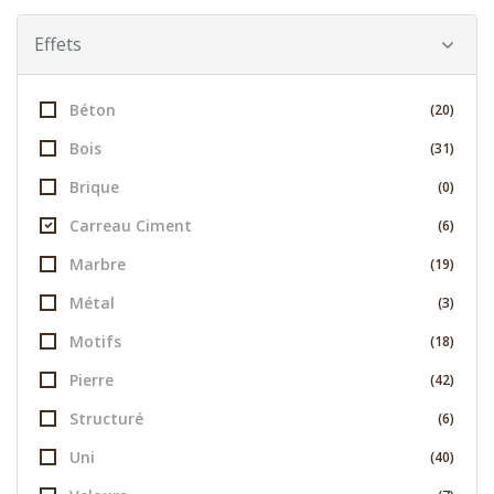
Effets
Béton
(20)
Bois
(31)
Brique
(0)
Carreau Ciment
(6)
Marbre
(19)
Métal
(3)
Motifs
(18)
Pierre
(42)
Structuré
(6)
Uni
(40)