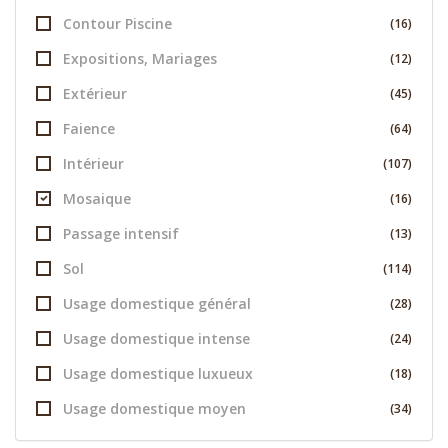
Contour Piscine
(16)
Expositions, Mariages
(12)
Extérieur
(45)
Faience
(64)
Intérieur
(107)
Mosaique
(16)
Passage intensif
(13)
Sol
(114)
Usage domestique général
(28)
Usage domestique intense
(24)
Usage domestique luxueux
(18)
Usage domestique moyen
(34)