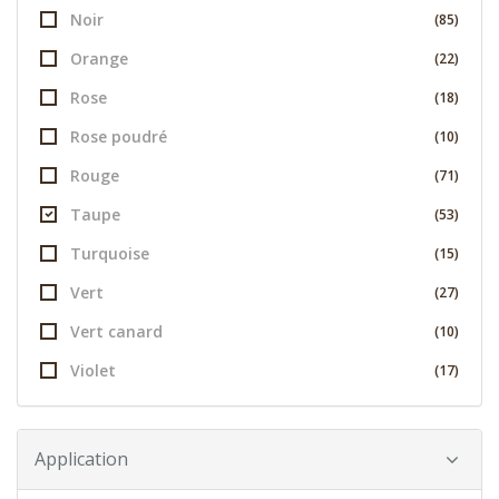
Noir
(85)
Orange
(22)
Rose
(18)
Rose poudré
(10)
Rouge
(71)
Taupe
(53)
Turquoise
(15)
Vert
(27)
Vert canard
(10)
Violet
(17)
Application