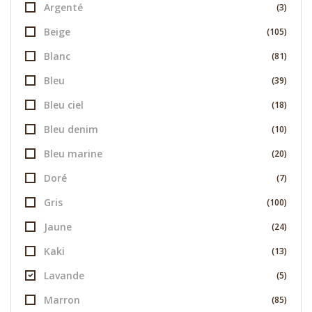
Argenté
(3)
Beige
(105)
Blanc
(81)
Bleu
(39)
Bleu ciel
(18)
Bleu denim
(10)
Bleu marine
(20)
Doré
(7)
Gris
(100)
Jaune
(24)
Kaki
(13)
Lavande
(5)
Marron
(85)