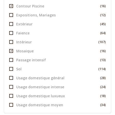
Contour Piscine
(16)
Expositions, Mariages
(12)
Extérieur
(45)
Faience
(64)
Intérieur
(107)
Mosaique
(16)
Passage intensif
(13)
Sol
(114)
Usage domestique général
(28)
Usage domestique intense
(24)
Usage domestique luxueux
(18)
Usage domestique moyen
(34)